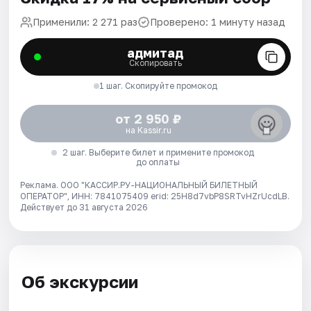
Применили: 2 271 раз
Проверено: 1 минуту назад
адмитад
Скопировать
1 шаг. Скопируйте промокод
от 2 950 ₽
на Kassir.ru
2 шаг. Выберите билет и примените промокод
до оплаты
Реклама. ООО "КАССИР.РУ-НАЦИОНАЛЬНЫЙ БИЛЕТНЫЙ
ОПЕРАТОР", ИНН: 7841075409 erid: 25H8d7vbP8SRTvHZrUcdLB.
Действует до 31 августа 2026
Об экскурсии