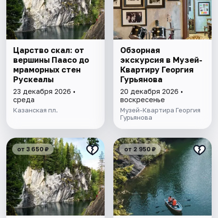
Царство скал: от
Обзорная
вершины Паасо до
экскурсия в Музей-
мраморных стен
Квартиру Георгия
Рускеалы
Гурьянова
23 декабря 2026 •
20 декабря 2026 •
среда
воскресенье
Казанская пл.
Музей-Квартира Георгия
Гурьянова
от 3 650 ₽
от 2 950 ₽