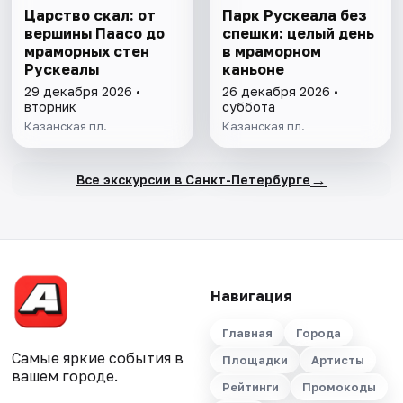
Царство скал: от
Парк Рускеала без
вершины Паасо до
спешки: целый день
мраморных стен
в мраморном
Рускеалы
каньоне
29 декабря 2026 •
26 декабря 2026 •
вторник
суббота
Казанская пл.
Казанская пл.
→
Все экскурсии в Санкт-Петербурге
Навигация
Главная
Города
Самые яркие события в
Площадки
Артисты
вашем городе.
Рейтинги
Промокоды