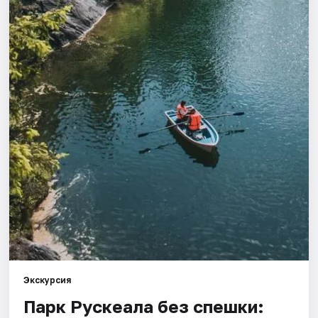
Города
Площадки
Артисты
Рейтинги
Экскурсия
Парк Рускеала без спешки: