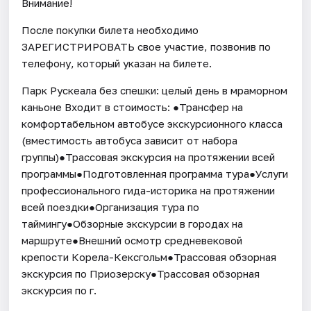
Внимание!
После покупки билета необходимо
ЗАРЕГИСТРИРОВАТЬ свое участие, позвонив по
телефону, который указан на билете.
Парк Рускеала без спешки: целый день в мраморном
каньоне Входит в стоимость: ●Трансфер на
комфортабельном автобусе экскурсионного класса
(вместимость автобуса зависит от набора
группы)●Трассовая экскурсия на протяжении всей
программы●Подготовленная программа тура●Услуги
профессионального гида-историка на протяжении
всей поездки●Организация тура по
таймингу●Обзорные экскурсии в городах на
маршруте●Внешний осмотр средневековой
крепости Корела-Кексгольм●Трассовая обзорная
экскурсия по Приозерску●Трассовая обзорная
экскурсия по г.