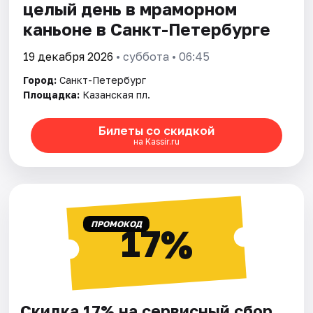
целый день в мраморном
каньоне в Санкт-Петербурге
19 декабря 2026
• суббота • 06:45
Город:
Санкт-Петербург
Площадка:
Казанская пл.
Билеты со скидкой
на Kassir.ru
ПРОМОКОД
17%
Скидка 17% на сервисный сбор