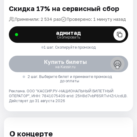
Скидка 17% на сервисный сбор
Применили: 2 534 раз
Проверено: 1 минуту назад
адмитад
Скопировать
1 шаг. Скопируйте промокод
Купить билеты
на Kassir.ru
2 шаг. Выберите билет и примените промокод
до оплаты
Реклама. ООО "КАССИР.РУ-НАЦИОНАЛЬНЫЙ БИЛЕТНЫЙ
ОПЕРАТОР", ИНН: 7841075409 erid: 25H8d7vbP8SRTvHZrUcdLB.
Действует до 31 августа 2026
О концерте