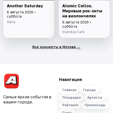
Another Saturday
Atomic Cellos.
Мировые рок-хиты
8 августа 2026 •
на виолончелях
суббота
Gipsy
8 августа 2026 •
суббота
StandUp Cafe
→
Все концерты в Москве
Навигация
Главная
Города
Самые яркие события в
Площадки
Артисты
вашем городе.
Рейтинги
Промокоды
О нас