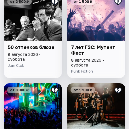
от 2 500 ₽
от 1 500 ₽
50 оттенков блюза
7 лет ГЗС: Мутант
Фест
8 августа 2026 •
суббота
8 августа 2026 •
суббота
Jam Club
Punk Fiction
от 3 000 ₽
от 1 200 ₽