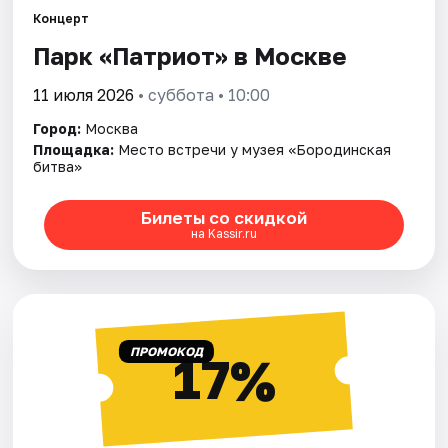
Концерт
Парк «Патриот» в Москве
Города
11 июля 2026
• суббота • 10:00
Площадки
Город:
Москва
Артисты
Площадка:
Место встречи у музея «Бородинская
битва»
Рейтинги
Билеты со скидкой
на Kassir.ru
ПРОМОКОД
17%