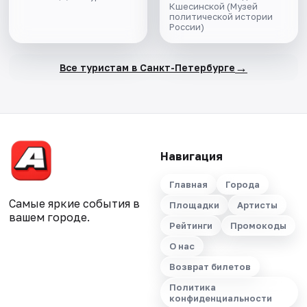
Кшесинской (Музей
политической истории
России)
→
Все туристам в Санкт-Петербурге
Навигация
Главная
Города
Самые яркие события в
Площадки
Артисты
вашем городе.
Рейтинги
Промокоды
О нас
Возврат билетов
Политика
конфиденциальности