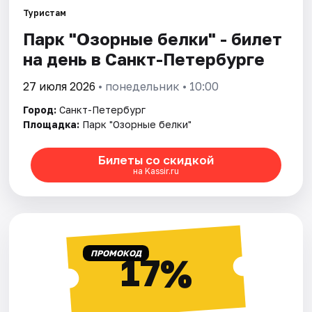
Туристам
Парк "Озорные белки" - билет
Города
на день в Санкт-Петербурге
Площадки
27 июля 2026
• понедельник • 10:00
Артисты
Город:
Санкт-Петербург
Площадка:
Парк "Озорные белки"
Рейтинги
Билеты со скидкой
на Kassir.ru
ПРОМОКОД
17%