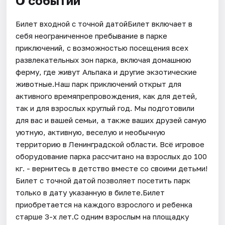
О событии
Билет входной с точной датойБилет включает в
себя неограниченное пребывание в парке
приключений, с возможностью посещения всех
развлекательных зон парка, включая домашнюю
ферму, где живут Альпака и другие экзотические
животные.Наш парк приключений открыт для
активного времяпрепровождения, как для детей,
так и для взрослых круглый год. Мы подготовили
для вас и вашей семьи, а также ваших друзей самую
уютную, активную, веселую и необычную
территорию в Ленинградской области. Всё игровое
оборудование парка рассчитано на взрослых до 100
кг. - вернитесь в детство вместе со своими детьми!
Билет с точной датой позволяет посетить парк
только в дату указанную в билете.Билет
приобретается на каждого взрослого и ребенка
старше 3-х лет.С одним взрослым на площадку