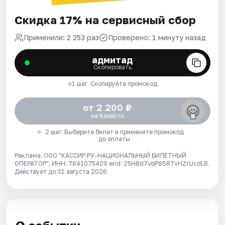
Скидка 17% на сервисный сбор
Применили: 2 253 раз
Проверено: 1 минуту назад
адмитад
Скопировать
1 шаг. Скопируйте промокод
от 2 200 ₽
на Kassir.ru
2 шаг. Выберите билет и примените промокод
до оплаты
Реклама. ООО "КАССИР.РУ-НАЦИОНАЛЬНЫЙ БИЛЕТНЫЙ
ОПЕРАТОР", ИНН: 7841075409 erid: 25H8d7vbP8SRTvHZrUcdLB.
Действует до 31 августа 2026