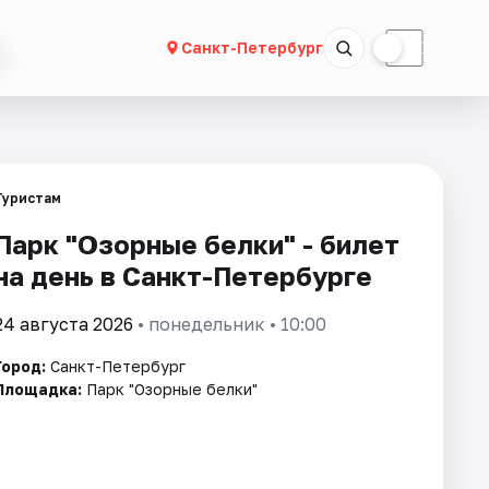
☀
☾
Санкт-Петербург
Туристам
Парк "Озорные белки" - билет
на день в Санкт-Петербурге
24 августа 2026
• понедельник • 10:00
Город:
Санкт-Петербург
Площадка:
Парк "Озорные белки"