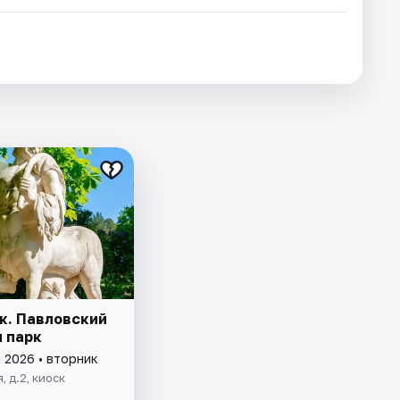
к. Павловский
и парк
 2026 • вторник
, д.2, киоск