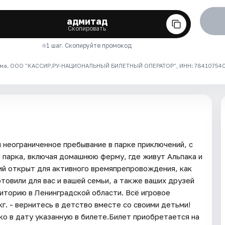
адмитад
Скопировать
1 шаг. Скопируйте промокод
ма. ООО "КАССИР.РУ-НАЦИОНАЛЬНЫЙ БИЛЕТНЫЙ ОПЕРАТОР", ИНН: 7841075409
 неограниченное пребывание в парке приключений, с
парка, включая домашнюю ферму, где живут Альпака и
ий открыт для активного времяпрепровождения, как
отовили для вас и вашей семьи, а также ваших друзей
иторию в Ленинградской области. Всё игровое
г. - вернитесь в детство вместе со своими детьми!
ко в дату указанную в билете.Билет приобретается на