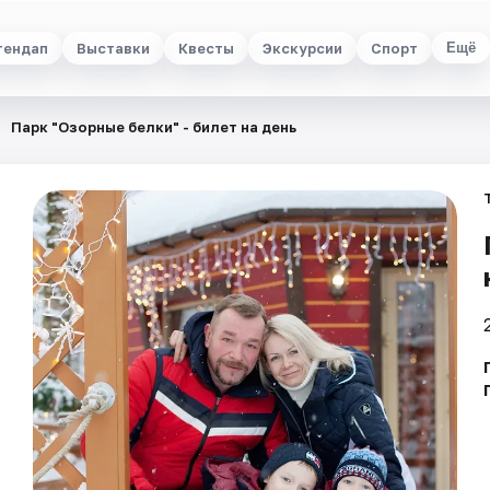
тендап
Выставки
Квесты
Экскурсии
Спорт
Ещё
Парк "Озорные белки" - билет на день