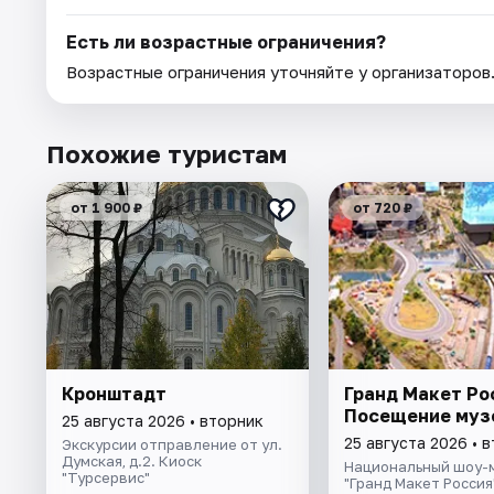
Есть ли возрастные ограничения?
Возрастные ограничения уточняйте у организаторов
Похожие туристам
от 1 900 ₽
от 720 ₽
Кронштадт
Гранд Макет Ро
Посещение муз
25 августа 2026 • вторник
25 августа 2026 • 
Экскурсии отправление от ул.
Думская, д.2. Киоск
Национальный шоу-
"Турсервис"
"Гранд Макет Россия