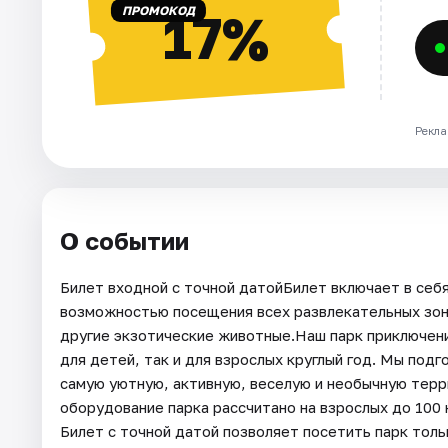
ПРОМОКОД
17%
Рекла
О событии
Билет входной с точной датойБилет включает в себя
возможностью посещения всех развлекательных зон 
другие экзотические животные.Наш парк приключен
для детей, так и для взрослых круглый год. Мы подг
самую уютную, активную, веселую и необычную терр
оборудование парка рассчитано на взрослых до 100 к
Билет с точной датой позволяет посетить парк толь