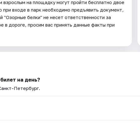
им взрослым на площадку могут пройти бесплатно двое
то при входе в парк необходимо предъявить документ,
 "Озорные белки" не несет ответственности за
е в дороге, просим вас принять данные факты при
 билет на день?
 Санкт-Петербург.