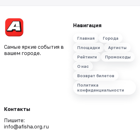
Навигация
Главная
Города
Самые яркие события в
Площадки
Артисты
вашем городе.
Рейтинги
Промокоды
О нас
Возврат билетов
Политика
конфиденциальности
Контакты
Пишите:
info@afisha.org.ru