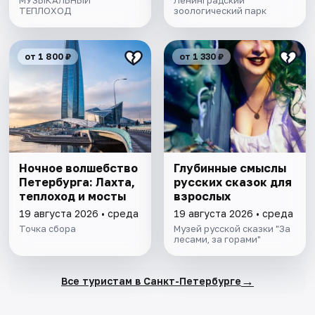
МУЗЫКАЛЬНЫЙ
Ленинградский
ТЕПЛОХОД
зоологический парк
от 1 800 ₽
от 1 330 ₽
Ночное волшебство
Глубинные смыслы
Петербурга: Лахта,
русских сказок для
теплоход и мосты
взрослых
19 августа 2026 • среда
19 августа 2026 • среда
Точка сбора
Музей русской сказки "За
лесами, за горами"
→
Все туристам в Санкт-Петербурге