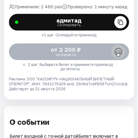
Применили: 2 460 раз
Проверено: 1 минуту назад
адмитад
Скопировать
1 шаг. Скопируйте промокод
от 2 200 ₽
на Kassir.ru
2 шаг. Выберите билет и примените промокод
до оплаты
Реклама. ООО "КАССИР.РУ-НАЦИОНАЛЬНЫЙ БИЛЕТНЫЙ
ОПЕРАТОР", ИНН: 7841075409 erid: 25H8d7vbP8SRTvHZrUcdLB.
Действует до 31 августа 2026
О событии
Билет входной с точной датойБилет включает в