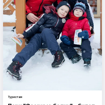
Города
Площадки
Артисты
Рейтинги
Туристам