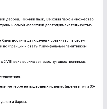
ой дворец, Нижний парк, Верхний парк и множество
страны и самой известной достопримечательностью
 была достичь двух целей - сравниться в своем
ей во Франции и стать триумфальным памятником
с XVIII века восхищает всех путешественников,
утешествия.
ом метеоре на подводных крыльях (время в пути 35-
узлом и баром.