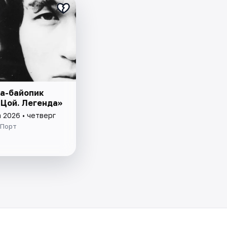
а-байопик
 Цой. Легенда»
 2026 • четверг
 Порт