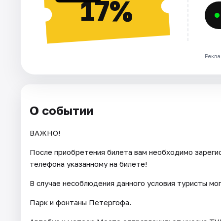
17%
Рекла
О событии
ВАЖНО!
После приобретения билета вам необходимо зарегис
телефона указанному на билете!
В случае несоблюдения данного условия туристы мо
Парк и фонтаны Петергофа.