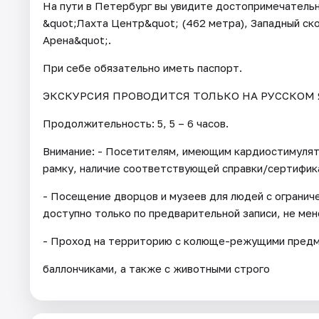
На пути в Петербург вы увидите достопримечательн
&quot;Лахта Центр&quot; (462 метра), Западный ск
Арена&quot;.
При себе обязательно иметь паспорт.
ЭКСКУРСИЯ ПРОВОДИТСЯ ТОЛЬКО НА РУССКОМ 
Продолжительность: 5, 5 – 6 часов.
Внимание: - Посетителям, имеющим кардиостимуля
рамку, наличие соответствующей справки/сертифик
- Посещение дворцов и музеев для людей с огранич
доступно только по предварительной записи, не мене
- Проход на территорию с колюще-режущими предме
баллончиками, а также с животными строго