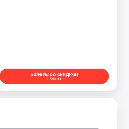
Билеты со скидкой
на Kassir.ru