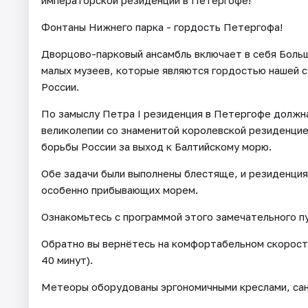
императорской резиденции в Петергофе!
Фонтаны Нижнего парка - гордость Петергофа!
Дворцово-парковый ансамбль включает в себя Больш
малых музеев, которые являются гордостью нашей 
России.
По замыслу Петра I резиденция в Петергофе должна
великолепии со знаменитой королевской резиденци
борьбы России за выход к Балтийскому морю.
Обе задачи были выполнены блестяще, и резиденция 
особенно прибывающих морем.
Ознакомьтесь с программой этого замечательного п
Обратно вы вернётесь на комфортабельном скоростн
40 минут).
Метеоры оборудованы эргономичными креслами, сан