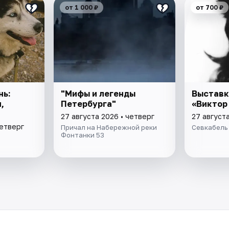
от 1 000 ₽
от 700 ₽
нь:
"Мифы и легенды
Выставк
,
Петербурга"
«Виктор
27 августа 2026 • четверг
27 августа
четверг
Причал на Набережной реки
Севкабель
Фонтанки 53