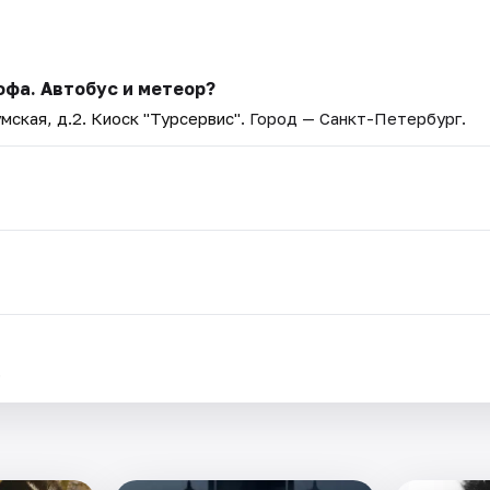
офа. Автобус и метеор?
мская, д.2. Киоск "Турсервис"
. Город — Санкт-Петербург.
.