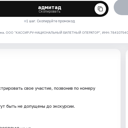
адмитад
Скопировать
1 шаг. Скопируйте промокод
ма. ООО "КАССИР.РУ-НАЦИОНАЛЬНЫЙ БИЛЕТНЫЙ ОПЕРАТОР", ИНН: 7841075409
трировать свое участие, позвонив по номеру
гут быть не допущены до экскурсии.