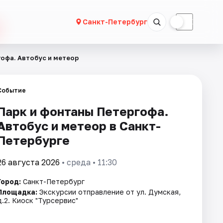
☀
☾
Санкт-Петербург
офа. Автобус и метеор
Событие
Парк и фонтаны Петергофа.
Автобус и метеор в Санкт-
Петербурге
26 августа 2026
• среда • 11:30
Город:
Санкт-Петербург
Площадка:
Экскурсии отправление от ул. Думская,
д.2. Киоск "Турсервис"