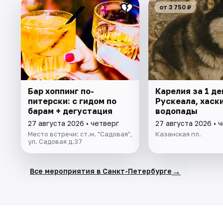
от 3 750 ₽
Бар хоппинг по-
Карелия за 1 де
питерски: с гидом по
Рускеала, хаски
барам + дегустация
водопады
27 августа 2026 • четверг
27 августа 2026 • 
Место встречи: ст.м. "Садовая",
Казанская пл.
ул. Садовая д.37
→
Все мероприятия в Санкт-Петербурге