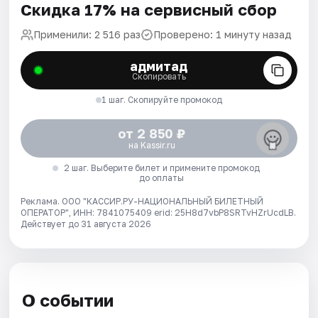
Скидка 17% на сервисный сбор
Применили: 2 516 раз
Проверено: 1 минуту назад
адмитад
Скопировать
1 шаг. Скопируйте промокод
от 2 850 ₽
на Kassir.ru
2 шаг. Выберите билет и примените промокод
до оплаты
Реклама. ООО "КАССИР.РУ-НАЦИОНАЛЬНЫЙ БИЛЕТНЫЙ
ОПЕРАТОР", ИНН: 7841075409 erid: 25H8d7vbP8SRTvHZrUcdLB.
Действует до 31 августа 2026
О событии