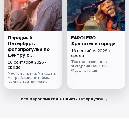
Парадный
FAROLERO
Петербург:
Хранители города
фотопрогулка по
16 сентября 2026 •
центру с
среда
профессиональным
Театрализованная
16 сентября 2026 •
фотографом
экскурсия ФАРОЛЕРО.
среда
Фурштатская
Место встречи: У входа в
метро Адмиралтейская,
Кирпичный переулок, 1
→
Все мероприятия в Санкт-Петербурге