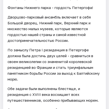
Фонтаны Нижнего парка - гордость Петергофа!
Дворцово-парковый ансамбль включает в себя
Большой дворец, Нижний парк, Верхний парк и
множество малых музеев, которые являются
гордостью нашей страны и самой известной
достопримечательностью России.
По замыслу Петра I резиденция в Петергофе
должна была достичь двух целей - сравниться в
своем великолепии со знаменитой королевской
резиденцией во Франции и стать триумфальным
памятником борьбы России за выход к Балтийскому
морю.
Обе задачи были выполнены блестяще, и
резиденция с XVIII века восхищает всех
путешественников, особенно прибывающих морем.