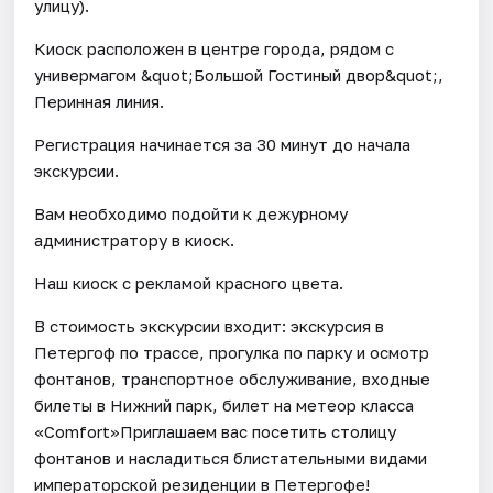
улицу).
Киоск расположен в центре города, рядом с
универмагом &quot;Большой Гостиный двор&quot;,
Перинная линия.
Регистрация начинается за 30 минут до начала
экскурсии.
Вам необходимо подойти к дежурному
администратору в киоск.
Наш киоск с рекламой красного цвета.
В стоимость экскурсии входит: экскурсия в
Петергоф по трассе, прогулка по парку и осмотр
фонтанов, транспортное обслуживание, входные
билеты в Нижний парк, билет на метеор класса
«Comfort»Приглашаем вас посетить столицу
фонтанов и насладиться блистательными видами
императорской резиденции в Петергофе!