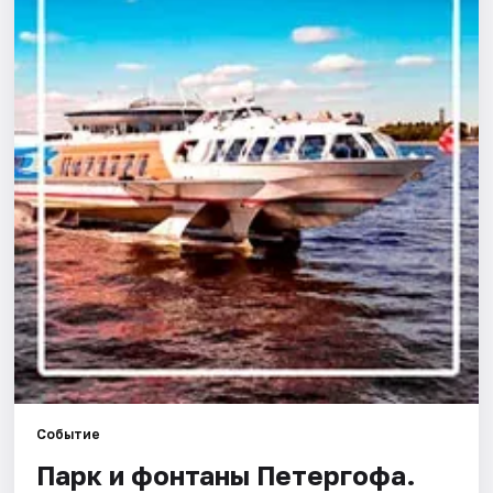
Города
Площадки
Артисты
Рейтинги
Событие
Парк и фонтаны Петергофа.