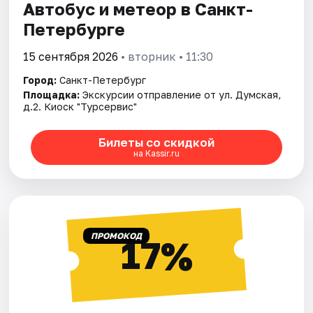
Автобус и метеор в Санкт-
Петербурге
15 сентября 2026
• вторник • 11:30
Город:
Санкт-Петербург
Площадка:
Экскурсии отправление от ул. Думская,
д.2. Киоск "Турсервис"
Билеты со скидкой
на Kassir.ru
ПРОМОКОД
17%