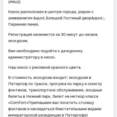
улицу).
Киоск расположен в центре города, рядом с
универмагом &quot;Большой Гостиный двор&quot;,
Перинная линия.
Регистрация начинается за 30 минут до начала
экскурсии.
Вам необходимо подойти к дежурному
администратору в киоск.
Наш киоск с рекламой красного цвета.
В стоимость экскурсии входит: экскурсия в
Петергоф по трассе, прогулка по парку и осмотр
фонтанов, транспортное обслуживание, входные
билеты в Нижний парк, билет на метеор класса
«Comfort»Приглашаем вас посетить столицу
фонтанов и насладиться блистательными видами
императорской резиденции в Петергофе!