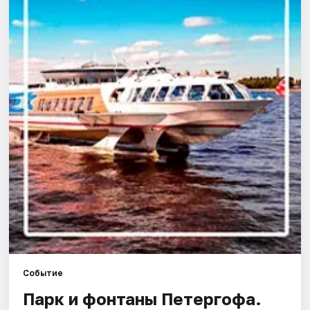
Города
Площадки
Артисты
Рейтинги
Событие
Парк и фонтаны Петергофа.