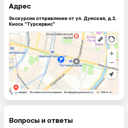
Адрес
Экскурсии отправление от ул. Думская, д.2.
Киоск "Турсервис"
Вопросы и ответы