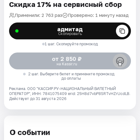
Скидка 17% на сервисный сбор
Применили: 2 763 раз
Проверено: 1 минуту назад
адмитад
Скопировать
1 шаг. Скопируйте промокод
от 2 850 ₽
на Kassir.ru
2 шаг. Выберите билет и примените промокод
до оплаты
Реклама. ООО "КАССИР.РУ-НАЦИОНАЛЬНЫЙ БИЛЕТНЫЙ
ОПЕРАТОР", ИНН: 7841075409 erid: 25H8d7vbP8SRTvHZrUcdLB.
Действует до 31 августа 2026
О событии