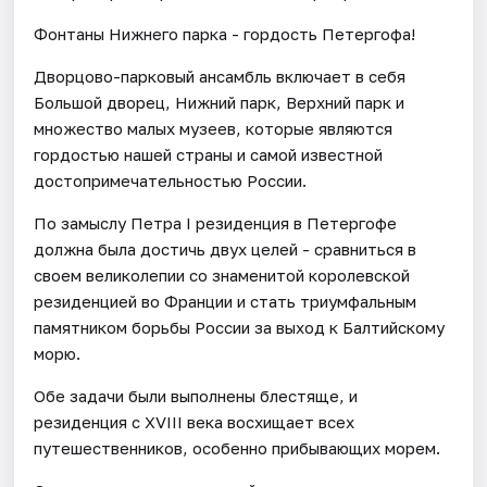
Фонтаны Нижнего парка - гордость Петергофа!
Дворцово-парковый ансамбль включает в себя
Большой дворец, Нижний парк, Верхний парк и
множество малых музеев, которые являются
гордостью нашей страны и самой известной
достопримечательностью России.
По замыслу Петра I резиденция в Петергофе
должна была достичь двух целей - сравниться в
своем великолепии со знаменитой королевской
резиденцией во Франции и стать триумфальным
памятником борьбы России за выход к Балтийскому
морю.
Обе задачи были выполнены блестяще, и
резиденция с XVIII века восхищает всех
путешественников, особенно прибывающих морем.