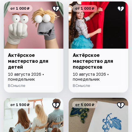
от 1 000 ₽
от 1 000 ₽
Актёрское
Актёрское
мастерство для
мастерство для
детей
подростков
10 августа 2026 •
10 августа 2026 •
понедельник
понедельник
ВСмысле
ВСмысле
от 1 500 ₽
от 5 000 ₽