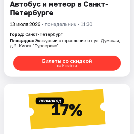
Автобус и метеор в Санкт-
Петербурге
13 июля 2026
• понедельник • 11:30
Город:
Санкт-Петербург
Площадка:
Экскурсии отправление от ул. Думская,
д.2. Киоск "Турсервис"
Билеты со скидкой
на Kassir.ru
ПРОМОКОД
17%