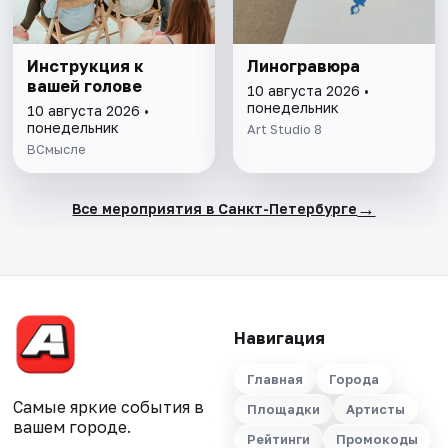
Инструкция к
Линогравюра
вашей голове
10 августа 2026 •
понедельник
10 августа 2026 •
понедельник
Art Studio 8
ВСмысле
→
Все мероприятия в Санкт-Петербурге
Навигация
Главная
Города
Самые яркие события в
Площадки
Артисты
вашем городе.
Рейтинги
Промокоды