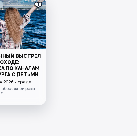
ННЫЙ ВЫСТРЕЛ
ЛОХОДЕ:
КА ПО КАНАЛАМ
УРГА С ДЕТЬМИ
я 2026 • среда
 набережной реки
71