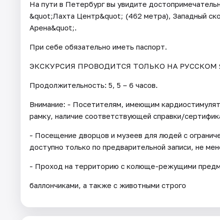
На пути в Петербург вы увидите достопримечательн
&quot;Лахта Центр&quot; (462 метра), Западный ск
Арена&quot;.
При себе обязательно иметь паспорт.
ЭКСКУРСИЯ ПРОВОДИТСЯ ТОЛЬКО НА РУССКОМ 
Продолжительность: 5, 5 – 6 часов.
Внимание: - Посетителям, имеющим кардиостимуля
рамку, наличие соответствующей справки/сертифик
- Посещение дворцов и музеев для людей с огранич
доступно только по предварительной записи, не мене
- Проход на территорию с колюще-режущими предме
баллончиками, а также с животными строго