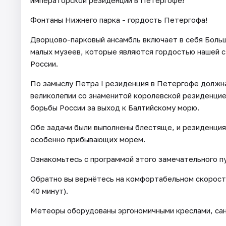
императорской резиденции в Петергофе!
Фонтаны Нижнего парка - гордость Петергофа!
Дворцово-парковый ансамбль включает в себя Больш
малых музеев, которые являются гордостью нашей 
России.
По замыслу Петра I резиденция в Петергофе должна
великолепии со знаменитой королевской резиденци
борьбы России за выход к Балтийскому морю.
Обе задачи были выполнены блестяще, и резиденция 
особенно прибывающих морем.
Ознакомьтесь с программой этого замечательного п
Обратно вы вернётесь на комфортабельном скоростн
40 минут).
Метеоры оборудованы эргономичными креслами, сан