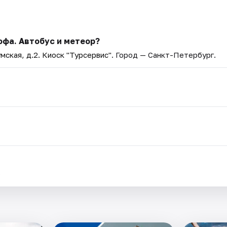
офа. Автобус и метеор?
мская, д.2. Киоск "Турсервис"
. Город — Санкт-Петербург.
.