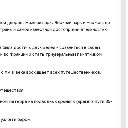
ой дворец, Нижний парк, Верхний парк и множество
страны и самой известной достопримечательностью
 была достичь двух целей - сравниться в своем
ей во Франции и стать триумфальным памятником
с XVIII века восхищает всех путешественников,
утешествия.
ом метеоре на подводных крыльях (время в пути 35-
узлом и баром.