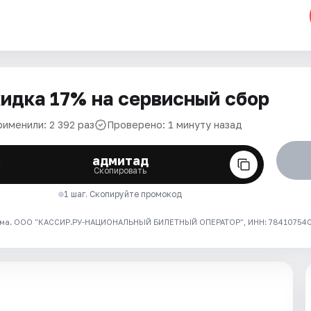
идка 17% на сервисный сбор
рименили: 2 392 раз
Проверено: 1 минуту назад
адмитад
Скопировать
1 шаг. Скопируйте промокод
ма. ООО "КАССИР.РУ-НАЦИОНАЛЬНЫЙ БИЛЕТНЫЙ ОПЕРАТОР", ИНН: 7841075409