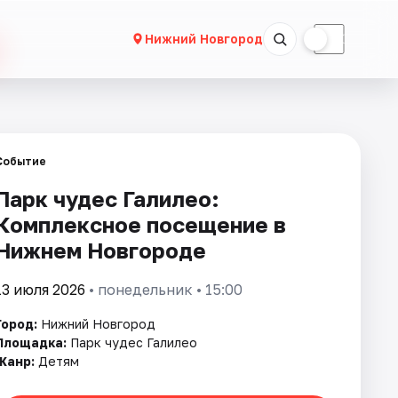
☀
☾
Нижний Новгород
Событие
Парк чудес Галилео:
Комплексное посещение в
Нижнем Новгороде
13 июля 2026
• понедельник • 15:00
Город:
Нижний Новгород
Площадка:
Парк чудес Галилео
Жанр:
Детям