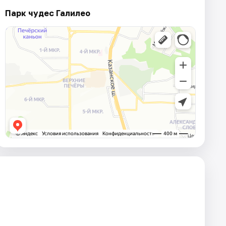
Парк чудес Галилео