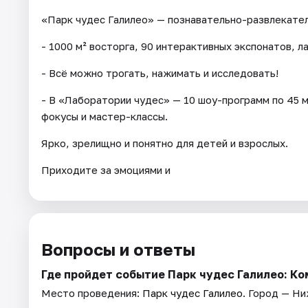
«Парк чудес Галилео» — познавательно-развлекатель
- 1000 м² восторга, 90 интерактивных экспонатов, 
- Всё можно трогать, нажимать и исследовать!
- В «Лаборатории чудес» — 10 шоу-программ по 45 
фокусы и мастер-классы.
Ярко, зрелищно и понятно для детей и взрослых.
Приходите за эмоциями и
Вопросы и ответы
Где пройдет событие Парк чудес Галилео: К
Место проведения:
Парк чудес Галилео
. Город — Н