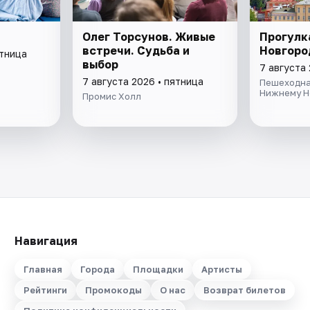
Олег Торсунов. Живые
Прогулк
встречи. Судьба и
Новгоро
ятница
выбор
7 августа 
7 августа 2026 • пятница
Пешеходна
Нижнему Н
Промис Холл
Навигация
Главная
Города
Площадки
Артисты
Рейтинги
Промокоды
О нас
Возврат билетов