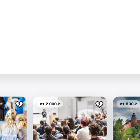
.
от 2 000 ₽
от 800 ₽