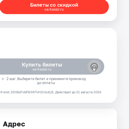
Билеты со скидкой
на Kassir.ru
Купить билеты
на Kassir.ru
2 шаг. Выберите билет и примените промокод
до оплаты
 erid: 25H8d7vbP8SRTvHZrUcdLB.
Действует до 31 августа 2026
Адрес