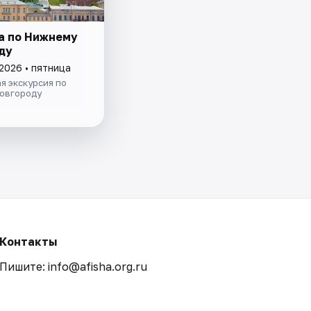
а по Нижнему
ду
2026 • пятница
я экскурсия по
овгороду
Контакты
Пишите: info@afisha.org.ru