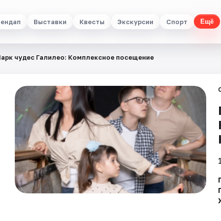
ендап
Выставки
Квесты
Экскурсии
Спорт
Ещё
арк чудес Галилео: Комплексное посещение