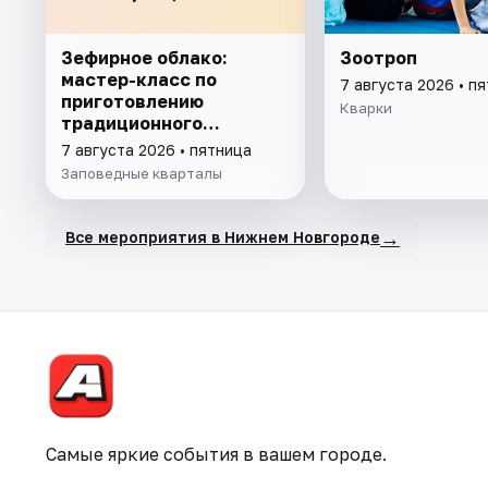
Зефирное облако:
Зоотроп
мастер-класс по
7 августа 2026 • п
приготовлению
Кварки
традиционного
угощения
7 августа 2026 • пятница
Заповедные кварталы
→
Все мероприятия в Нижнем Новгороде
Самые яркие события в вашем городе.