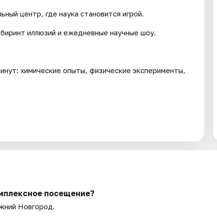
ный центр, где наука становится игрой.
лабиринт иллюзий и ежедневные научные шоу.
минут: химические опыты, физические эксперименты,
омплексное посещение?
ижний Новгород.