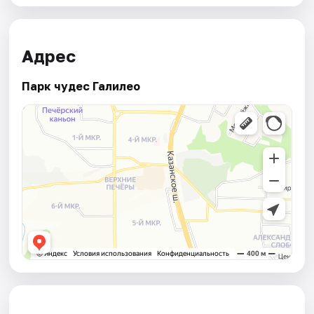
Адрес
Парк чудес Галилео