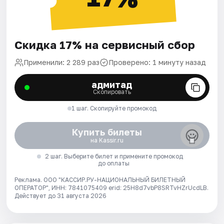
Скидка 17% на сервисный сбор
Применили: 2 289 раз
Проверено: 1 минуту назад
адмитад
Скопировать
1 шаг. Скопируйте промокод
Купить билеты
на Kassir.ru
2 шаг. Выберите билет и примените промокод
до оплаты
Реклама. ООО "КАССИР.РУ-НАЦИОНАЛЬНЫЙ БИЛЕТНЫЙ
ОПЕРАТОР", ИНН: 7841075409 erid: 25H8d7vbP8SRTvHZrUcdLB.
Действует до 31 августа 2026