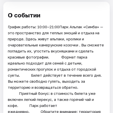
О событии
График работы: 10:00–21:00Парк Альпак «Симба» —
это пространство для теплых эмоций и отдыха на
природе. Здесь живут альпаки, кролики и
очаровательные камерунские козочки . Вы сможете
погладить их, угостить вкусняшками и сделать
красивые фотографии. ⠀⠀⠀⠀Формат парка
идеально подходит для семей с детьми,
романтических прогулок и отдыха от городской
суеты.⠀⠀⠀⠀Билет действует в течение всего дня.
Вы можете свободно гулять, выходить за
территорию и возвращаться обратно.
⠀⠀⠀⠀Приятный бонус: в стоимость билета уже
включен легкий перекус, а также горячий чай и
кофе.⠀⠀⠀⠀Парк работает
ежедневно.⠀⠀⠀⠀Обратите внимание: территория