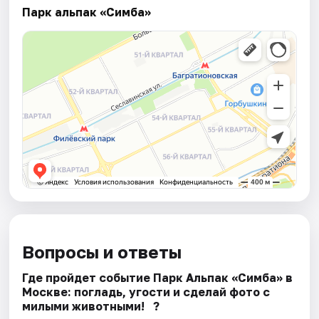
Парк альпак «Симба»
Вопросы и ответы
Где пройдет событие Парк Альпак «Симба» в
Москве: погладь, угости и сделай фото с
милыми животными!⠀?