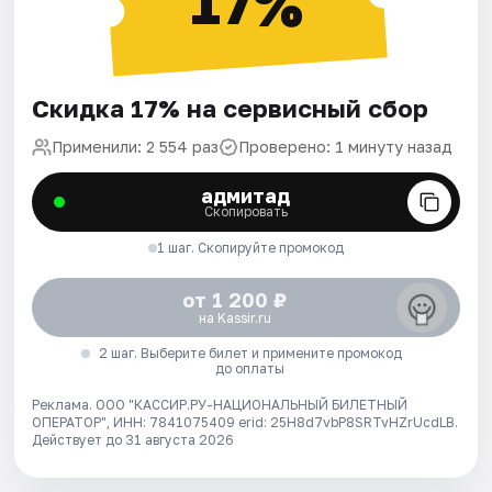
17%
Скидка 17% на сервисный сбор
Применили: 2 554 раз
Проверено: 1 минуту назад
адмитад
Скопировать
1 шаг. Скопируйте промокод
от 1 200 ₽
на Kassir.ru
2 шаг. Выберите билет и примените промокод
до оплаты
Реклама. ООО "КАССИР.РУ-НАЦИОНАЛЬНЫЙ БИЛЕТНЫЙ
ОПЕРАТОР", ИНН: 7841075409 erid: 25H8d7vbP8SRTvHZrUcdLB.
Действует до 31 августа 2026