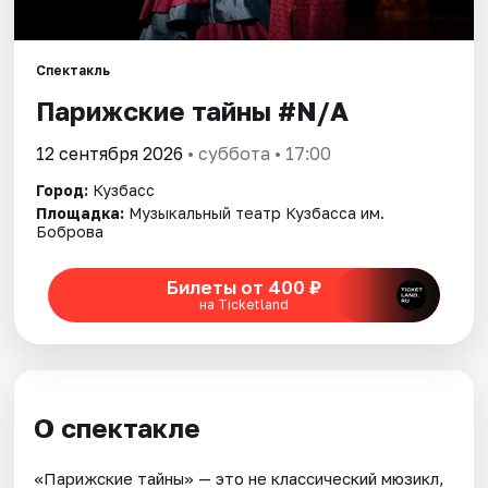
Артисты
Рейтинги
Спектакль
Парижские тайны #N/A
12 сентября 2026
• суббота • 17:00
Город:
Кузбасс
Площадка:
Музыкальный театр Кузбасса им.
Боброва
Билеты от 400 ₽
на Ticketland
О спектакле
«Парижские тайны» — это не классический мюзикл,