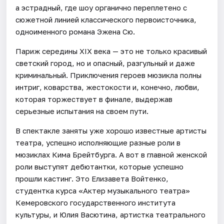
а эстрадный, где шоу органично переплетено с
сюжетной линией классического первоисточника,
одноименного романа Эжена Сю.
Париж середины XIX века — это не только красивый
светский город, но и опасный, разгульный и даже
криминальный. Приключения героев мюзикла полны
интриг, коварства, жестокости и, конечно, любви,
которая торжествует в финале, выдержав
серьезные испытания на своем пути.
В спектакле заняты уже хорошо известные артисты
театра, успешно исполняющие разные роли в
мюзиклах Кима Брейтбурга. А вот в главной женской
роли выступят дебютантки, которые успешно
прошли кастинг. Это Елизавета Войтенко,
студентка курса «Актер музыкального театра»
Кемеровского государственного института
культуры, и Юлия Васютина, артистка театрального