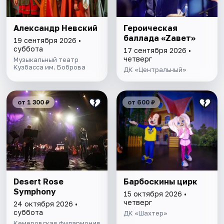
Александр Невский
Героическая
баллада «Zавет»
19 сентября 2026 •
суббота
17 сентября 2026 •
четверг
Музыкальный театр
Кузбасса им. Боброва
ДК «Центральный»
от 1 300 ₽
от 600 ₽
Desert Rose
Барбоскины цирк
Symphony
15 октября 2026 •
четверг
24 октября 2026 •
суббота
ДК «Шахтер»
Кемеровская филармония