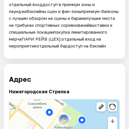
отдельный входдоступ в премиум зоны и
лаунджибэклайны сцен и фан-зоныпремиум-балконы
с лучшим обзором на сцены и барамилучшие места
на трибунах спортивных соревнованийвыставки и
специальные локациипокупка лимитированного
мерчаПАРИ РЕЙВ (ЦЕХ):отдельный вход на
мероприятиеотдельный бардоступ на бэклайн
Адрес
Нижегородская Стрелка