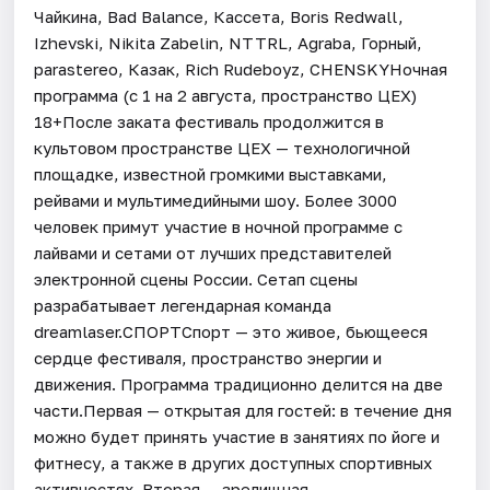
Чайкина, Bad Balance, Кассета, Boris Redwall,
Izhevski, Nikita Zabelin, NTTRL, Agraba, Горный,
parastereo, Казак, Rich Rudeboyz, CHENSKYНочная
программа (с 1 на 2 августа, пространство ЦЕХ)
18+После заката фестиваль продолжится в
культовом пространстве ЦЕХ — технологичной
площадке, известной громкими выставками,
рейвами и мультимедийными шоу. Более 3000
человек примут участие в ночной программе с
лайвами и сетами от лучших представителей
электронной сцены России. Сетап сцены
разрабатывает легендарная команда
dreamlaser.СПОРТСпорт — это живое, бьющееся
сердце фестиваля, пространство энергии и
движения. Программа традиционно делится на две
части.Первая — открытая для гостей: в течение дня
можно будет принять участие в занятиях по йоге и
фитнесу, а также в других доступных спортивных
активностях. Вторая — зрелищная