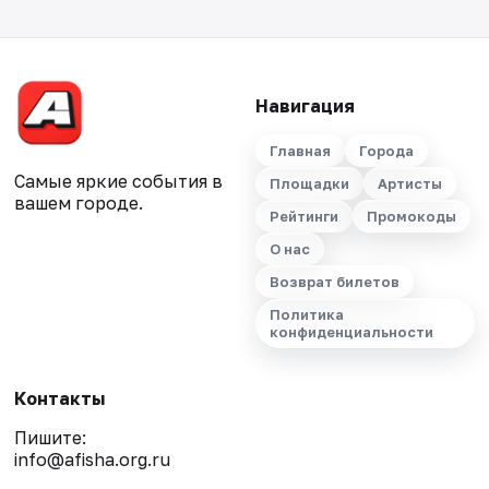
Навигация
Главная
Города
Самые яркие события в
Площадки
Артисты
вашем городе.
Рейтинги
Промокоды
О нас
Возврат билетов
Политика
конфиденциальности
Контакты
Пишите:
info@afisha.org.ru