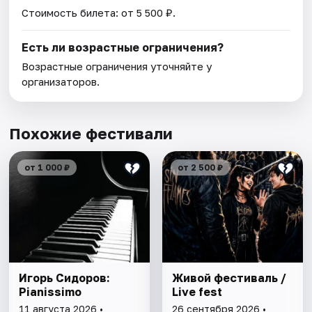
Стоимость билета: от 5 500 ₽.
Есть ли возрастные ограничения?
Возрастные ограничения уточняйте у
организаторов.
Похожие фестивали
от 1 000 ₽
от 2 500 ₽
Игорь Сидоров:
Живой фестиваль /
Pianissimo
Live fest
11 августа 2026 •
26 сентября 2026 •