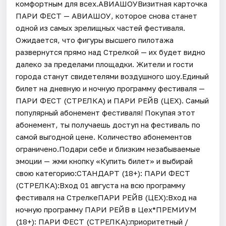
комфортным для всех.АВИАШОУВизитная карточка
ПАРИ ФЕСТ — АВИАШОУ, которое снова станет
одной из самых зрелищных частей фестиваля.
Ожидается, что фигуры высшего пилотажа
развернутся прямо над Стрелкой — их будет видно
далеко за пределами площадки. Жители и гости
города станут свидетелями воздушного шоу.Единый
билет на дневную и ночную программу фестиваля —
ПАРИ ФЕСТ (СТРЕЛКА) и ПАРИ РЕЙВ (ЦЕХ). Самый
популярный абонемент фестиваля! Покупая этот
абонемент, ты получаешь доступ на фестиваль по
самой выгодной цене. Количество абонементов
ограничено.Подари себе и близким незабываемые
эмоции — жми кнопку «Купить билет» и выбирай
свою категорию:СТАНДАРТ (18+): ПАРИ ФЕСТ
(СТРЕЛКА):Вход 01 августа на всю программу
фестиваля на СтрелкеПАРИ РЕЙВ (ЦЕХ):Вход на
ночную программу ПАРИ РЕЙВ в Цех*ПРЕМИУМ
(18+): ПАРИ ФЕСТ (СТРЕЛКА):приоритетный /