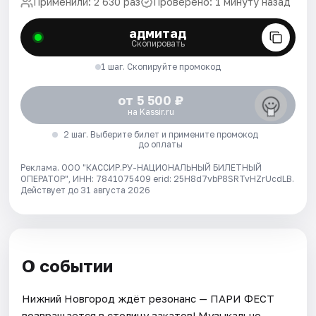
Применили: 2 630 раз
Проверено: 1 минуту назад
адмитад
Скопировать
1 шаг. Скопируйте промокод
от 5 500 ₽
на Kassir.ru
2 шаг. Выберите билет и примените промокод
до оплаты
Реклама. ООО "КАССИР.РУ-НАЦИОНАЛЬНЫЙ БИЛЕТНЫЙ
ОПЕРАТОР", ИНН: 7841075409 erid: 25H8d7vbP8SRTvHZrUcdLB.
Действует до 31 августа 2026
О событии
Нижний Новгород ждёт резонанс — ПАРИ ФЕСТ
возвращается в столицу закатов! Музыкально-