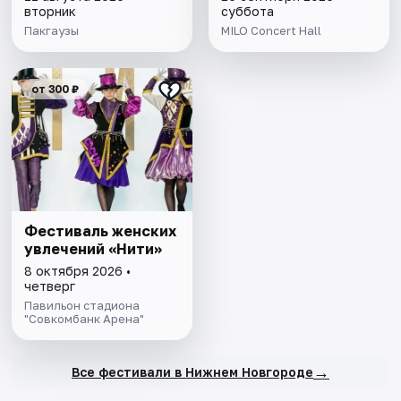
вторник
суббота
Пакгаузы
MILO Concert Hall
от 300 ₽
Фестиваль женских
увлечений «Нити»
8 октября 2026 •
четверг
Павильон стадиона
"Совкомбанк Арена"
→
Все фестивали в Нижнем Новгороде