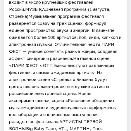
входит в число крупнейших фестивалей
России.МУЗЫКАДневная программа (1 августа,
Стрелка)Музыкальная программа фестиваля
развернется сразу на трёх сценах, формируя
единое пространство звука и энергии. В лайн-апе
ожидается более 100 артистов: поп, инди, хип-хоп и
электронная музыка. Отличительная черта ПАРИ
ФЕСТ — умение сочетать разные жанры, создавая
эффект синергии и резонанса.На главной сцене
«ПАРИ ФЕСТ х ОТП Банк» выступят хэдлайнеры
фестиваля и самые ожидаемые артисты. На
электронной сцене «Стрелка х Билайн» будут
представлены лайв-проекты и лучшие артисты
российской электронной сцены. Новая
экспериментальная сцена «Резонанс» объединит
мультимедийные и аудиовизуальные перформансы,
коллаборации и специальные выступления
резидентов фестиваля.АРТИСТЫ ПЕРВОЙ
ВОЛНЫBig Baby Tape, ATL, МАРТИН, Тося