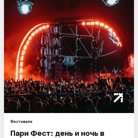
Города
Площадки
Артисты
Рейтинги
Фестивали
Пари Фест: день и ночь в