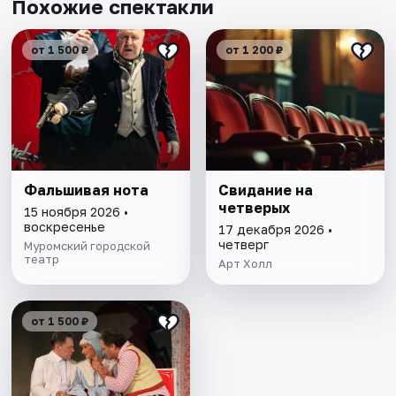
Похожие спектакли
от 1 500 ₽
от 1 200 ₽
Фальшивая нота
Свидание на
четверых
15 ноября 2026 •
воскресенье
17 декабря 2026 •
четверг
Муромский городской
театр
Арт Холл
от 1 500 ₽