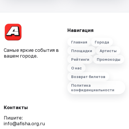
Навигация
Главная
Города
Самые яркие события в
Площадки
Артисты
вашем городе.
Рейтинги
Промокоды
О нас
Возврат билетов
Политика
конфиденциальности
Контакты
Пишите:
info@afisha.org.ru