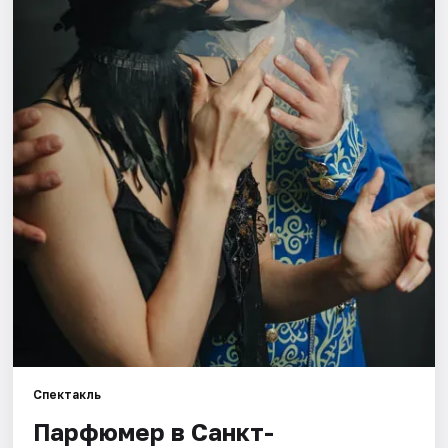
Города
Площадки
Артисты
Рейтинги
Спектакль
Парфюмер в Санкт-