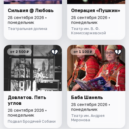
Сильвия @ Любовь
Операция «Пушкин»
28 сентября 2026 •
28 сентября 2026 •
понедельник
понедельник
Театральная долина
Театр им. В. Ф.
Комиссаржевской
от 2 500 ₽
от 1 100 ₽
Довлатов. Пять
Баба Шанель
углов
28 сентября 2026 •
понедельник
28 сентября 2026 •
понедельник
Театр им. Андрея
Миронова
Подвал Бродячей Собаки