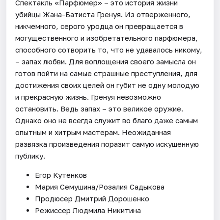
Спектакль «Парфюмер» – это история жизни
убийцы Жана-Батиста Гренуя. Из отверженного,
никчемного, серого уродца он превращается в
могущественного и изобретательного парфюмера,
способного сотворить то, что не удавалось никому,
– запах любви. Для воплощения своего замысла он
готов пойти на самые страшные преступления, для
достижения своих целей он губит не одну молодую
и прекрасную жизнь. Гренуя невозможно
остановить. Ведь запах – это великое оружие.
Однако оно не всегда служит во благо даже самым
опытным и хитрым мастерам. Неожиданная
развязка произведения поразит самую искушенную
публику.
Егор Кутенков
Мария Семушина/Розалия Садыкова
Продюсер Дмитрий Дорошенко
Режиссер Людмила Никитина