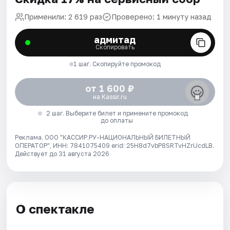
Применили: 2 619 раз
Проверено: 1 минуту назад
адмитад
Скопировать
1 шаг. Скопируйте промокод
от 1 600 ₽
на Kassir.ru
2 шаг. Выберите билет и примените промокод
до оплаты
Реклама. ООО "КАССИР.РУ-НАЦИОНАЛЬНЫЙ БИЛЕТНЫЙ
ОПЕРАТОР", ИНН: 7841075409 erid: 25H8d7vbP8SRTvHZrUcdLB.
Действует до 31 августа 2026
О спектакле