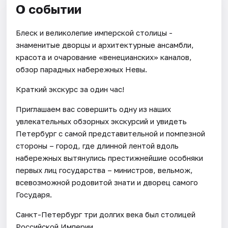
О событии
Блеск и великолепие имперской столицы -
знаменитые дворцы и архитектурные ансамбли,
красота и очарование «венецианских» каналов,
обзор парадных набережных Невы.
Краткий экскурс за один час!
Приглашаем вас совершить одну из наших
увлекательных обзорных экскурсий и увидеть
Петербург с самой представительной и помпезной
стороны – город, где длинной лентой вдоль
набережных вытянулись престижнейшие особняки
первых лиц государства – министров, вельмож,
всевозможной родовитой знати и дворец самого
Государя.
Санкт-Петербург три долгих века был столицей
Российской Империи.