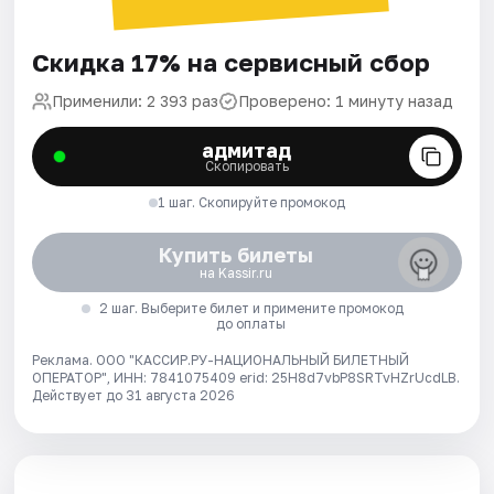
Скидка 17% на сервисный сбор
Применили: 2 393 раз
Проверено: 1 минуту назад
адмитад
Скопировать
1 шаг. Скопируйте промокод
Купить билеты
на Kassir.ru
2 шаг. Выберите билет и примените промокод
до оплаты
Реклама. ООО "КАССИР.РУ-НАЦИОНАЛЬНЫЙ БИЛЕТНЫЙ
ОПЕРАТОР", ИНН: 7841075409 erid: 25H8d7vbP8SRTvHZrUcdLB.
Действует до 31 августа 2026