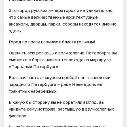
Это город русских императоров и не удивительно,
что самые величественные архитектурные
ансамбли, дворцы, парки, соборы находятся именно
здесь.
Город по праву называют блистательным!
Оценить всю роскошь и великолепие Петербурга вы
сможете с борта нашего теплохода на маршруте
«Парадный Петербург».
Большая часть экскурсии пройдёт по главной оси
парадного Петербурга – реке Неве вдоль её
гранитных набережных.
В какую бы сторону вы не обратили взгляд, вы
увидите саму историю, застывшую в великолепных
фасадах.
Вы поймёте почему Петербург считают самым