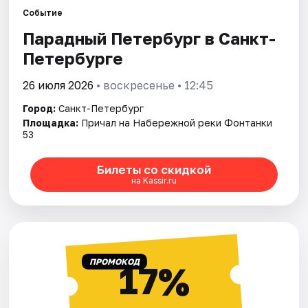
Событие
Парадный Петербург в Санкт-
Города
Петербурге
Площадки
26 июля 2026
• воскресенье • 12:45
Артисты
Город:
Санкт-Петербург
Площадка:
Причал на Набережной реки Фонтанки
Рейтинги
53
Билеты со скидкой
на Kassir.ru
ПРОМОКОД
17%