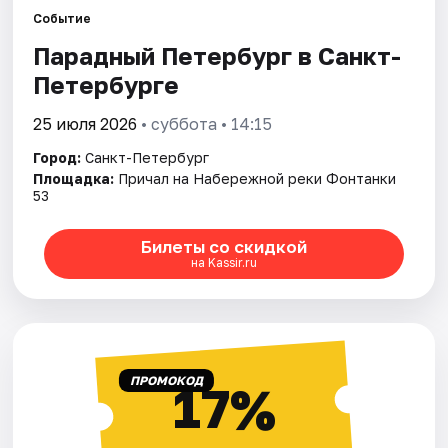
Событие
Парадный Петербург в Санкт-
Города
Петербурге
Площадки
25 июля 2026
• суббота • 14:15
Артисты
Город:
Санкт-Петербург
Площадка:
Причал на Набережной реки Фонтанки
Рейтинги
53
Билеты со скидкой
на Kassir.ru
ПРОМОКОД
17%