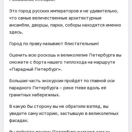
Это город русских императоров и не удивительно,
что самые величественные архитектурные
ансамбли, дворцы, парки, соборы находятся именно
здесь.
Город по праву называют блистательным!
Оценить всю роскошь и великолепие Петербурга вы
сможете с борта нашего теплохода на маршруте
«Парадный Петербург».
Большая часть экскурсии пройдёт по главной оси
парадного Петербурга – реке Неве вдоль её
гранитных набережных.
В какую бы сторону вы не обратили взгляд, вы
увидите саму историю, застывшую в великолепных
фасадах.
Вы поймёте почему Петербург считают самым