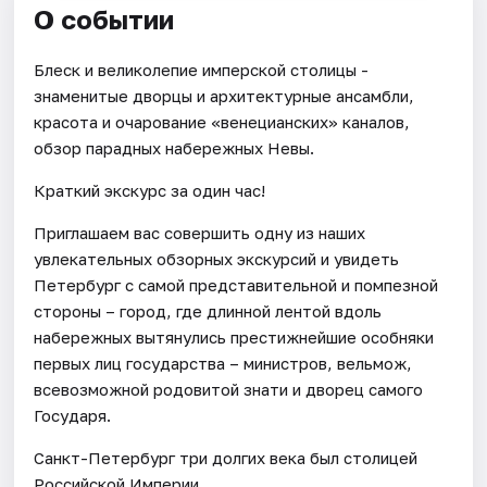
О событии
Блеск и великолепие имперской столицы -
знаменитые дворцы и архитектурные ансамбли,
красота и очарование «венецианских» каналов,
обзор парадных набережных Невы.
Краткий экскурс за один час!
Приглашаем вас совершить одну из наших
увлекательных обзорных экскурсий и увидеть
Петербург с самой представительной и помпезной
стороны – город, где длинной лентой вдоль
набережных вытянулись престижнейшие особняки
первых лиц государства – министров, вельмож,
всевозможной родовитой знати и дворец самого
Государя.
Санкт-Петербург три долгих века был столицей
Российской Империи.