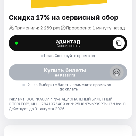
Скидка 17% на сервисный сбор
Применили: 2 269 раз
Проверено: 1 минуту назад
адмитад
Скопировать
1 шаг. Скопируйте промокод
Купить билеты
на Kassir.ru
2 шаг. Выберите билет и примените промокод
до оплаты
Реклама. ООО "КАССИР.РУ-НАЦИОНАЛЬНЫЙ БИЛЕТНЫЙ
ОПЕРАТОР", ИНН: 7841075409 erid: 25H8d7vbP8SRTvHZrUcdLB.
Действует до 31 августа 2026