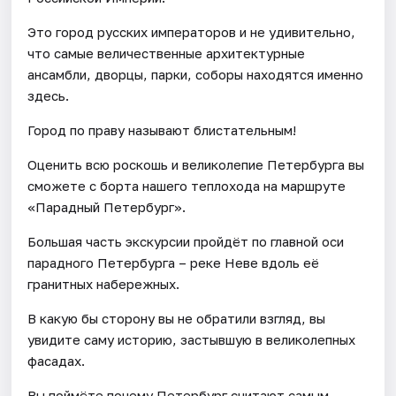
Это город русских императоров и не удивительно,
что самые величественные архитектурные
ансамбли, дворцы, парки, соборы находятся именно
здесь.
Город по праву называют блистательным!
Оценить всю роскошь и великолепие Петербурга вы
сможете с борта нашего теплохода на маршруте
«Парадный Петербург».
Большая часть экскурсии пройдёт по главной оси
парадного Петербурга – реке Неве вдоль её
гранитных набережных.
В какую бы сторону вы не обратили взгляд, вы
увидите саму историю, застывшую в великолепных
фасадах.
Вы поймёте почему Петербург считают самым