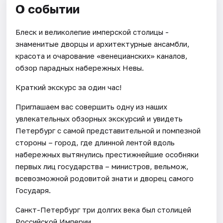
О событии
Блеск и великолепие имперской столицы -
знаменитые дворцы и архитектурные ансамбли,
красота и очарование «венецианских» каналов,
обзор парадных набережных Невы.
Краткий экскурс за один час!
Приглашаем вас совершить одну из наших
увлекательных обзорных экскурсий и увидеть
Петербург с самой представительной и помпезной
стороны – город, где длинной лентой вдоль
набережных вытянулись престижнейшие особняки
первых лиц государства – министров, вельмож,
всевозможной родовитой знати и дворец самого
Государя.
Санкт-Петербург три долгих века был столицей
Российской Империи.