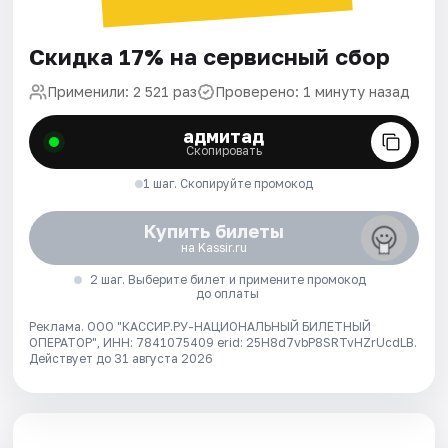
Скидка 17% на сервисный сбор
Применили: 2 521 раз
Проверено: 1 минуту назад
адмитад
Скопировать
1 шаг. Скопируйте промокод
Купить билеты
на Kassir.ru
2 шаг. Выберите билет и примените промокод
до оплаты
Реклама. ООО "КАССИР.РУ-НАЦИОНАЛЬНЫЙ БИЛЕТНЫЙ
ОПЕРАТОР", ИНН: 7841075409 erid: 25H8d7vbP8SRTvHZrUcdLB.
Действует до 31 августа 2026