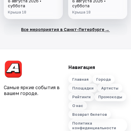
8 августа 2026 •
8 августа 2026 •
суббота
суббота
Крыша 18
Крыша 18
→
Все мероприятия в Санкт-Петербурге
Навигация
Главная
Города
Самые яркие события в
Площадки
Артисты
вашем городе.
Рейтинги
Промокоды
О нас
Возврат билетов
Политика
конфиденциальности