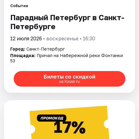
Событие
Парадный Петербург в Санкт-
Города
Петербурге
Площадки
12 июля 2026
• воскресенье • 16:30
Артисты
Город:
Санкт-Петербург
Площадка:
Причал на Набережной реки Фонтанки
Рейтинги
53
Билеты со скидкой
на Kassir.ru
ПРОМОКОД
17%