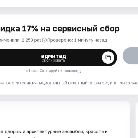
идка 17% на сервисный сбор
именили: 2 253 раз
Проверено: 1 минуту назад
адмитад
Скопировать
1 шаг. Скопируйте промокод
ма. ООО "КАССИР.РУ-НАЦИОНАЛЬНЫЙ БИЛЕТНЫЙ ОПЕРАТОР", ИНН: 7841075409
ые дворцы и архитектурные ансамбли, красота и