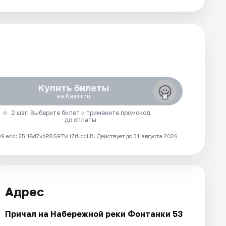
Купить билеты
на Kassir.ru
2 шаг. Выберите билет и примените промокод
до оплаты
 erid: 25H8d7vbP8SRTvHZrUcdLB.
Действует до 31 августа 2026
Адрес
Причал на Набережной реки Фонтанки 53