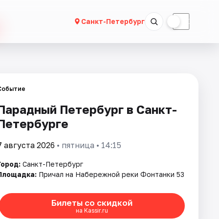
☀
☾
Санкт-Петербург
Событие
Парадный Петербург в Санкт-
Петербурге
7 августа 2026
• пятница • 14:15
Город:
Санкт-Петербург
Площадка:
Причал на Набережной реки Фонтанки 53
Билеты со скидкой
на Kassir.ru