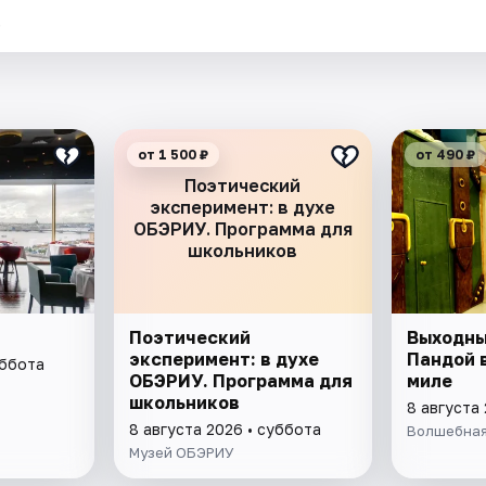
.
от 1 500 ₽
от 490 ₽
Поэтический
эксперимент: в духе
ОБЭРИУ. Программа для
школьников
Поэтический
Выходны
эксперимент: в духе
Пандой 
уббота
ОБЭРИУ. Программа для
миле
школьников
8 августа
8 августа 2026 • суббота
Волшебная
Музей ОБЭРИУ