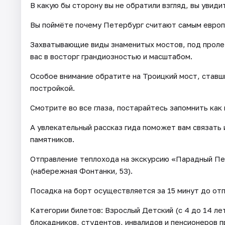
В какую бы сторону вы не обратили взгляд, вы увид
Вы поймёте почему Петербург считают самым европ
Захватывающие виды знаменитых мостов, под проле
вас в восторг грандиозностью и масштабом.
Особое внимание обратите на Троицкий мост, ставш
постройкой.
Смотрите во все глаза, постарайтесь запомнить как
А увлекательный рассказ гида поможет вам связать
памятников.
Отправление теплохода на экскурсию «Парадный Пе
(набережная Фонтанки, 53).
Посадка на борт осуществляется за 15 минут до отп
Категории билетов: Взрослый Детский (с 4 до 14 л
блокадников, студентов, инвалидов и пенсионеров 