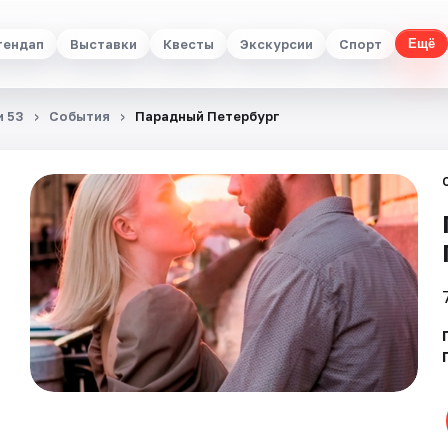
тендап
Выставки
Квесты
Экскурсии
Спорт
Ещё
и 53
События
Парадный Петербург