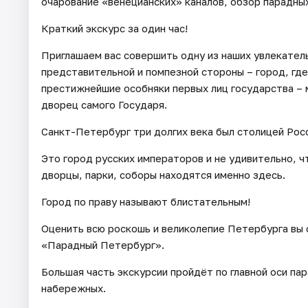
очарование «венецианских» каналов, обзор парадны
Краткий экскурс за один час!
Приглашаем вас совершить одну из наших увлекател
представительной и помпезной стороны – город, гд
престижнейшие особняки первых лиц государства – 
дворец самого Государя.
Санкт-Петербург три долгих века был столицей Рос
Это город русских императоров и не удивительно, 
дворцы, парки, соборы находятся именно здесь.
Город по праву называют блистательным!
Оценить всю роскошь и великолепие Петербурга вы
«Парадный Петербург».
Большая часть экскурсии пройдёт по главной оси па
набережных.