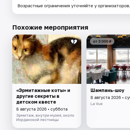
Возрастные ограничения уточняйте у организаторов
Похожие мероприятия
от 3 000 ₽
«Эрмитажные коты» и
Шампань-шоу
другие секреты в
8 августа 2026 • с
детском квесте
La Vue
8 августа 2026 • суббота
Эрмитаж, внутри музея, около
Иорданской лестницы