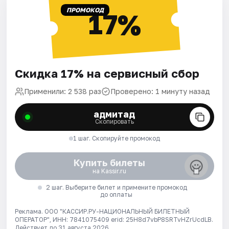
ПРОМОКОД
17%
Скидка 17% на сервисный сбор
Применили: 2 538 раз
Проверено: 1 минуту назад
адмитад
Скопировать
1 шаг. Скопируйте промокод
Купить билеты
на Kassir.ru
2 шаг. Выберите билет и примените промокод
до оплаты
Реклама. ООО "КАССИР.РУ-НАЦИОНАЛЬНЫЙ БИЛЕТНЫЙ
ОПЕРАТОР", ИНН: 7841075409 erid: 25H8d7vbP8SRTvHZrUcdLB.
Действует до 31 августа 2026