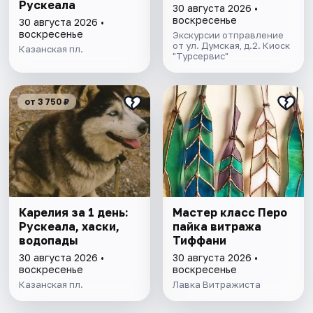
Рускеала
30 августа 2026 •
воскресенье
30 августа 2026 •
воскресенье
Экскурсии отправление
от ул. Думская, д.2. Киоск
Казанская пл.
"Турсервис"
от 3 750 ₽
Карелия за 1 день:
Мастер класс Перо
Рускеала, хаски,
пайка витража
водопады
Тиффани
30 августа 2026 •
30 августа 2026 •
воскресенье
воскресенье
Казанская пл.
Лавка Витражиста