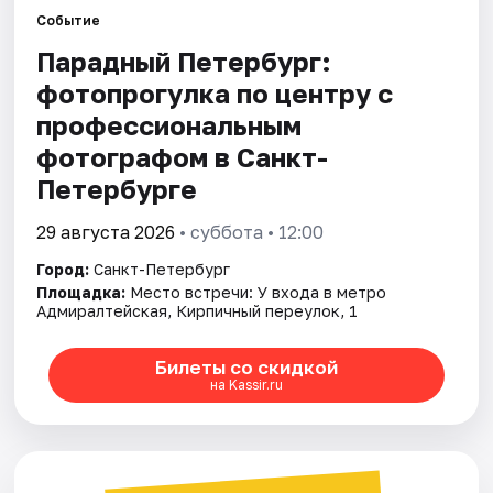
Событие
Парадный Петербург:
Города
фотопрогулка по центру с
Площадки
профессиональным
фотографом в Санкт-
Артисты
Петербурге
Рейтинги
29 августа 2026
• суббота • 12:00
Город:
Санкт-Петербург
Площадка:
Место встречи: У входа в метро
Адмиралтейская, Кирпичный переулок, 1
Билеты со скидкой
на Kassir.ru