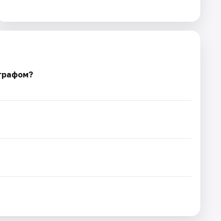
ографом?