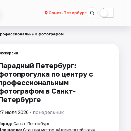
☀
☾
Санкт-Петербург
 профессиональным фотографом
Экскурсия
Парадный Петербург:
фотопрогулка по центру с
профессиональным
фотографом в Санкт-
Петербурге
27 июля 2026
• понедельник
Город:
Санкт-Петербург
Площадка:
Станция метро «Адмиралтейская»