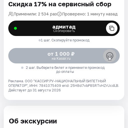
Скидка 17% на сервисный сбор
Применили: 2 534 раз
Проверено: 1 минуту назад
адмитад
Скопировать
1 шаг. Скопируйте промокод
от 1 000 ₽
на Kassir.ru
2 шаг. Выберите билет и примените промокод
до оплаты
Реклама. ООО "КАССИР.РУ-НАЦИОНАЛЬНЫЙ БИЛЕТНЫЙ
ОПЕРАТОР", ИНН: 7841075409 erid: 25H8d7vbP8SRTvHZrUcdLB.
Действует до 31 августа 2026
Об экскурсии