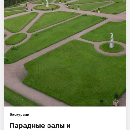
Города
Площадки
Артисты
Рейтинги
Экскурсии
Парадные залы и