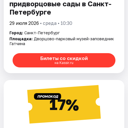
придворцовые сады в Санкт-
Петербурге
29 июля 2026
• среда • 10:30
Город:
Санкт-Петербург
Площадка:
Дворцово-парковый музей-заповедник
Гатчина
Билеты со скидкой
на Kassir.ru
ПРОМОКОД
17%