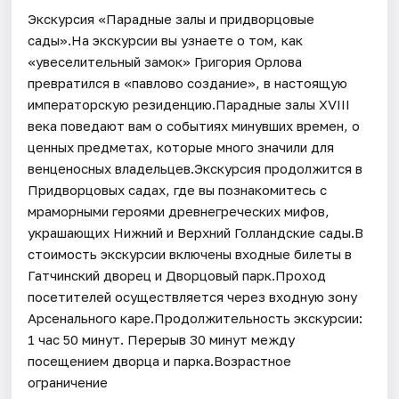
Экскурсия «Парадные залы и придворцовые
сады».На экскурсии вы узнаете о том, как
«увеселительный замок» Григория Орлова
превратился в «павлово создание», в настоящую
императорскую резиденцию.Парадные залы XVIII
века поведают вам о событиях минувших времен, о
ценных предметах, которые много значили для
венценосных владельцев.Экскурсия продолжится в
Придворцовых садах, где вы познакомитесь с
мраморными героями древнегреческих мифов,
украшающих Нижний и Верхний Голландские сады.В
стоимость экскурсии включены входные билеты в
Гатчинский дворец и Дворцовый парк.Проход
посетителей осуществляется через входную зону
Арсенального каре.Продолжительность экскурсии:
1 час 50 минут. Перерыв 30 минут между
посещением дворца и парка.Возрастное
ограничение