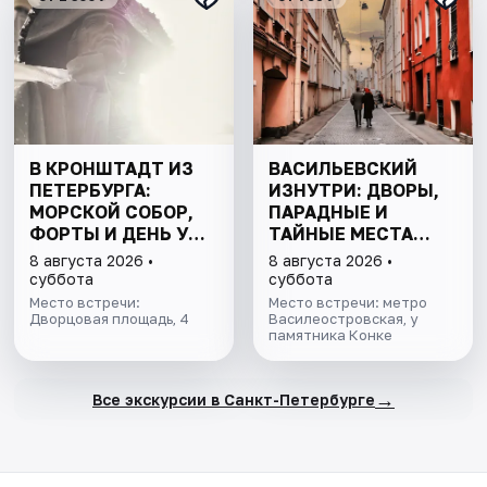
В КРОНШТАДТ ИЗ
ВАСИЛЬЕВСКИЙ
ПЕТЕРБУРГА:
ИЗНУТРИ: ДВОРЫ,
МОРСКОЙ СОБОР,
ПАРАДНЫЕ И
ФОРТЫ И ДЕНЬ У
ТАЙНЫЕ МЕСТА
ФИНСКОГО ЗАЛИВА.
ОСТРОВА
8 августа 2026 •
8 августа 2026 •
ВСЁ ВКЛЮЧЕНО
суббота
суббота
Место встречи:
Место встречи: метро
Дворцовая площадь, 4
Василеостровская, у
памятника Конке
→
Все экскурсии в Санкт-Петербурге