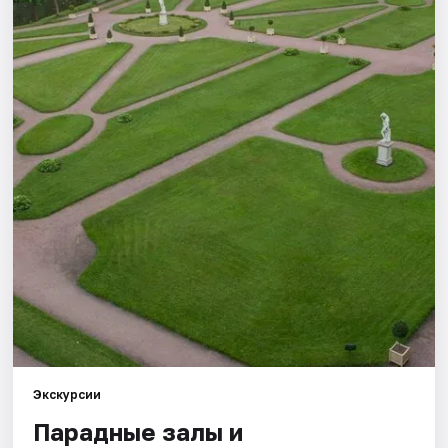
Города
Площадки
Артисты
Рейтинги
Экскурсии
Парадные залы и