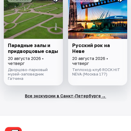
Парадные залы и
Русский рок на
придворцовые сады
Неве
20 августа 2026 •
20 августа 2026 •
четверг
четверг
Дворцово-парковый
Теплоход-клуб ROCK HIT
музей-заповедник
NEVA (Москва 177)
Гатчина
→
Все экскурсии в Санкт-Петербурге