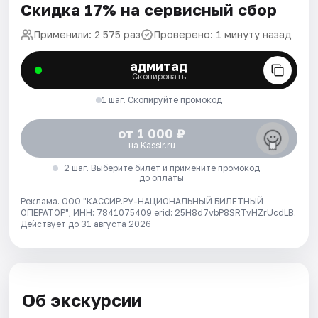
Скидка 17% на сервисный сбор
Применили: 2 575 раз
Проверено: 1 минуту назад
адмитад
Скопировать
1 шаг. Скопируйте промокод
от 1 000 ₽
на Kassir.ru
2 шаг. Выберите билет и примените промокод
до оплаты
Реклама. ООО "КАССИР.РУ-НАЦИОНАЛЬНЫЙ БИЛЕТНЫЙ
ОПЕРАТОР", ИНН: 7841075409 erid: 25H8d7vbP8SRTvHZrUcdLB.
Действует до 31 августа 2026
Об экскурсии