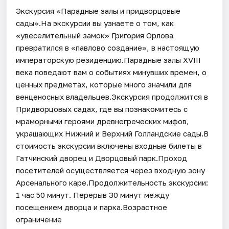
Экскурсия «Парадные залы и придворцовые
сады».На экскурсии вы узнаете о том, как
«увеселительный замок» Григория Орлова
превратился в «павлово создание», в настоящую
императорскую резиденцию.Парадные залы XVIII
века поведают вам о событиях минувших времен, о
ценных предметах, которые много значили для
венценосных владельцев.Экскурсия продолжится в
Придворцовых садах, где вы познакомитесь с
мраморными героями древнегреческих мифов,
украшающих Нижний и Верхний Голландские сады.В
стоимость экскурсии включены входные билеты в
Гатчинский дворец и Дворцовый парк.Проход
посетителей осуществляется через входную зону
Арсенального каре.Продолжительность экскурсии:
1 час 50 минут. Перерыв 30 минут между
посещением дворца и парка.Возрастное
ограничение