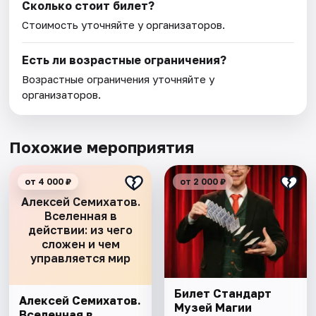
Сколько стоит билет?
Стоимость уточняйте у организаторов.
Есть ли возрастные ограничения?
Возрастные ограничения уточняйте у
организаторов.
Похожие мероприятия
от 4 000 ₽
от 2 000 ₽
Алексей Семихатов.
Вселенная в
действии: из чего
сложен и чем
управляется мир
Билет Стандарт
Алексей Семихатов.
Музей Магии
Вселенная в