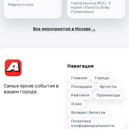
город (выход №11). У
Magnus Locus
музея «Палаты бояр
Романовых»
→
Все мероприятия в Москве
Навигация
Главная
Города
Самые яркие события в
Площадки
Артисты
вашем городе.
Рейтинги
Промокоды
О нас
Возврат билетов
Политика
конфиденциальности