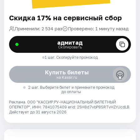
Скидка 17% на сервисный сбор
Применили: 2 534 раз
Проверено: 1 минуту назад
адмитад
Скопировать
1 шаг. Скопируйте промокод
Купить билеты
на Kassir.ru
2 шаг. Выберите билет и примените промокод
до оплаты
Реклама. ООО "КАССИР.РУ-НАЦИОНАЛЬНЫЙ БИЛЕТНЫЙ
ОПЕРАТОР", ИНН: 7841075409 erid: 25H8d7vbP8SRTvHZrUcdLB.
Действует до 31 августа 2026