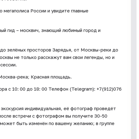
о мегаполиса России и увидите главные
ый гид – москвич, знающий любимый город и
 до зелёных просторов Зарядья, от Москвы-реки до
сквы не только расскажут вам свои легенды, но и
сессии.
 Москва-река; Красная площадь.
c 10: 00 до 18: 00 Телефон (Telegram): +7(912)076
 экскурсия индивидуальная, её фотограф проведёт
 после встречи с фотографом вы получите 30-50
может быть изменён по вашему желанию; в группе