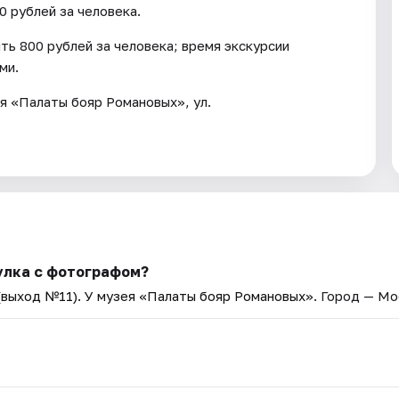
 рублей за человека.
ть 800 рублей за человека; время экскурсии
ми.
я «Палаты бояр Романовых», ул.
улка с фотографом?
(выход №11). У музея «Палаты бояр Романовых»
. Город — Мо