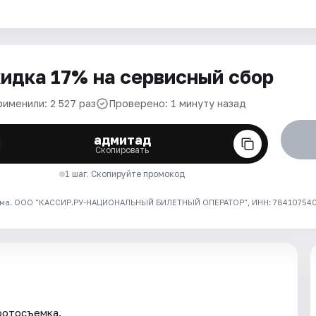
идка 17% на сервисный сбор
рименили: 2 527 раз
Проверено: 1 минуту назад
адмитад
Скопировать
1 шаг. Скопируйте промокод
ма. ООО "КАССИР.РУ-НАЦИОНАЛЬНЫЙ БИЛЕТНЫЙ ОПЕРАТОР", ИНН: 7841075409
фотосъемка.