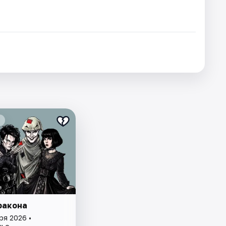
ракона
ря 2026 •