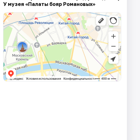
У музея «Палаты бояр Романовых»