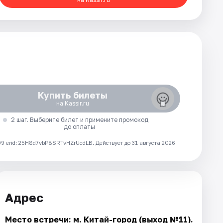
Купить билеты
на Kassir.ru
2 шаг. Выберите билет и примените промокод
до оплаты
 erid: 25H8d7vbP8SRTvHZrUcdLB.
Действует до 31 августа 2026
Адрес
Место встречи: м. Китай-город (выход №11).