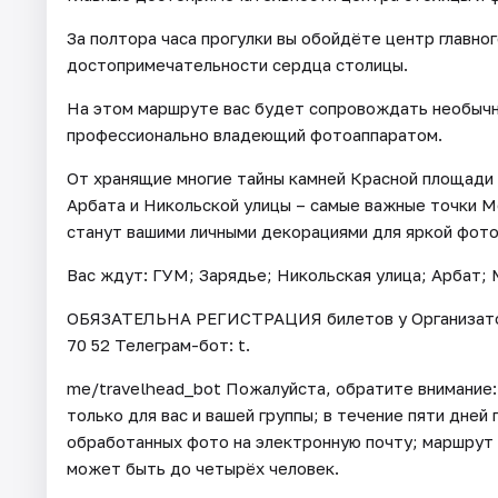
За полтора часа прогулки вы обойдёте центр главног
достопримечательности сердца столицы.
На этом маршруте вас будет сопровождать необычн
профессионально владеющий фотоаппаратом.
От хранящие многие тайны камней Красной площади
Арбата и Никольской улицы – самые важные точки Мо
станут вашими личными декорациями для яркой фото
Вас ждут: ГУМ; Зарядье; Никольская улица; Арбат;
ОБЯЗАТЕЛЬНА РЕГИСТРАЦИЯ билетов у Организатора 
70 52 Телеграм-бот: t.
me/travelhead_bot Пожалуйста, обратите внимание:
только для вас и вашей группы; в течение пяти дней
обработанных фото на электронную почту; маршрут 
может быть до четырёх человек.