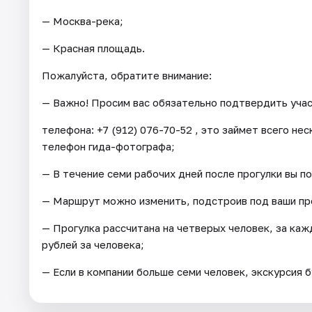
— Москва-река;
— Красная площадь.
Пожалуйста, обратите внимание:
— Важно! Просим вас обязательно подтвердить учас
телефона: +7 (912) 076-70-52 , это займет всего не
телефон гида-фотографа;
— В течение семи рабочих дней после прогулки вы п
— Маршрут можно изменить, подстроив под ваши п
— Прогулка рассчитана на четверых человек, за ка
рублей за человека;
— Если в компании больше семи человек, экскурсия б