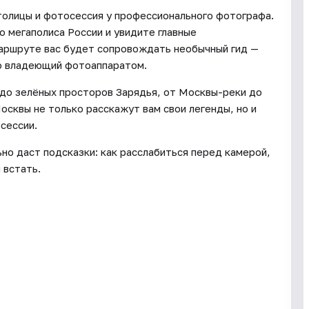
толицы и фотосессия у профессионального фотографа.
о мегаполиса России и увидите главные
аршруте вас будет сопровождать необычный гид —
о владеющий фотоаппаратом.
 до зелёных просторов Зарядья, от Москвы-реки до
сквы не только расскажут вам свои легенды, но и
сессии.
но даст подсказки: как расслабиться перед камерой,
 встать.