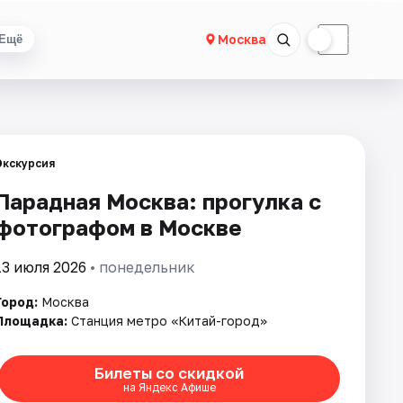
☀
☾
Москва
Ещё
Экскурсия
Парадная Москва: прогулка с
фотографом в Москве
13 июля 2026
• понедельник
Город:
Москва
Площадка:
Станция метро «Китай-город»
Билеты со скидкой
на Яндекс Афише