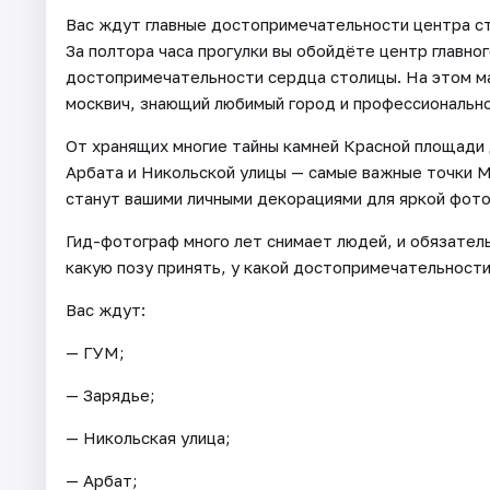
Вас ждут главные достопримечательности центра с
За полтора часа прогулки вы обойдёте центр главног
достопримечательности сердца столицы. На этом м
москвич, знающий любимый город и профессиональн
От хранящих многие тайны камней Красной площади
Арбата и Никольской улицы — самые важные точки Мо
станут вашими личными декорациями для яркой фото
Гид-фотограф много лет снимает людей, и обязатель
какую позу принять, у какой достопримечательности
Вас ждут:
— ГУМ;
— Зарядье;
— Никольская улица;
— Арбат;