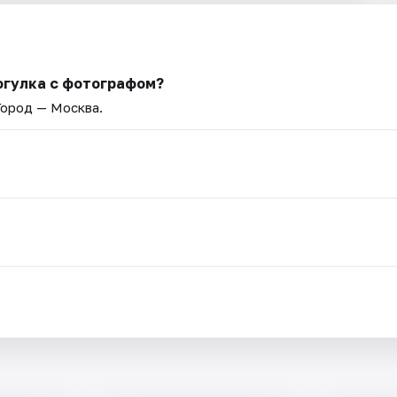
огулка с фотографом?
 Город — Москва.