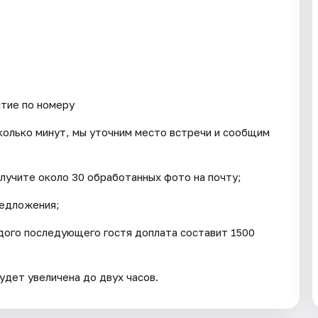
тие по номеру
сколько минут, мы уточним место встречи и сообщим
олучите около 30 обработанных фото на почту;
редложения;
ждого последующего гостя доплата составит 1500
удет увеличена до двух часов.