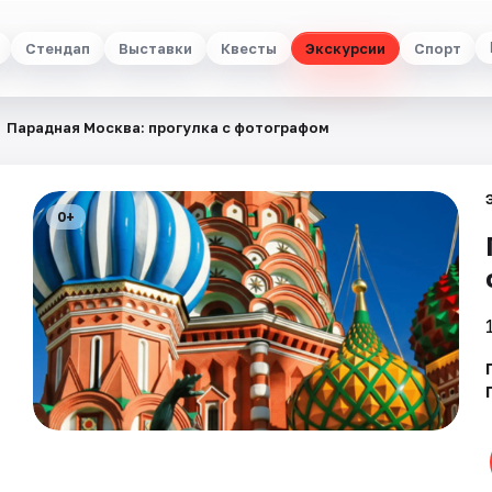
Стендап
Выставки
Квесты
Экскурсии
Спорт
Парадная Москва: прогулка с фотографом
0+