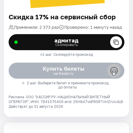
Скидка 17% на сервисный сбор
Применили: 2 373 раз
Проверено: 1 минуту назад
адмитад
Скопировать
1 шаг. Скопируйте промокод
Купить билеты
на Kassir.ru
2 шаг. Выберите билет и примените промокод
до оплаты
Реклама. ООО "КАССИР.РУ-НАЦИОНАЛЬНЫЙ БИЛЕТНЫЙ
ОПЕРАТОР", ИНН: 7841075409 erid: 25H8d7vbP8SRTvHZrUcdLB.
Действует до 31 августа 2026