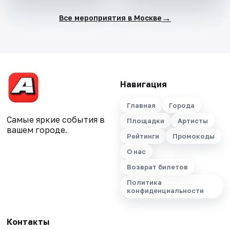
→
Все мероприятия в Москве
Навигация
Главная
Города
Самые яркие события в
Площадки
Артисты
вашем городе.
Рейтинги
Промокоды
О нас
Возврат билетов
Политика
конфиденциальности
Контакты