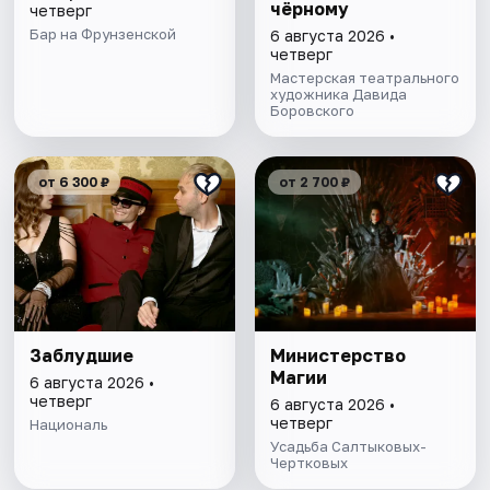
чёрному
четверг
Бар на Фрунзенской
6 августа 2026 •
четверг
Мастерская театрального
художника Давида
Боровского
от 6 300 ₽
от 2 700 ₽
Заблудшие
Министерство
Магии
6 августа 2026 •
четверг
6 августа 2026 •
четверг
Националь
Усадьба Салтыковых-
Чертковых