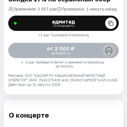
Применили: 2 287 раз
Проверено: 1 минуту назад
адмитад
Скопировать
1 шаг. Скопируйте промокод
от 2 000 ₽
на Kassir.ru
2 шаг. Выберите билет и примените промокод
до оплаты
Реклама. ООО "КАССИР.РУ-НАЦИОНАЛЬНЫЙ БИЛЕТНЫЙ
ОПЕРАТОР", ИНН: 7841075409 erid: 25H8d7vbP8SRTvHZrUcdLB.
Действует до 31 августа 2026
О концерте