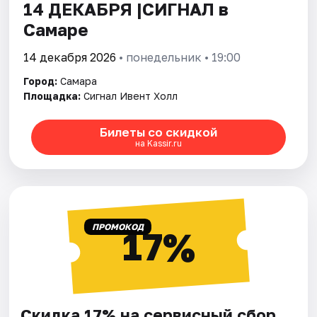
14 ДЕКАБРЯ |СИГНАЛ в
Самаре
14 декабря 2026
• понедельник • 19:00
Город:
Самара
Площадка:
Сигнал Ивент Холл
Билеты со скидкой
на Kassir.ru
ПРОМОКОД
17%
Скидка 17% на сервисный сбор