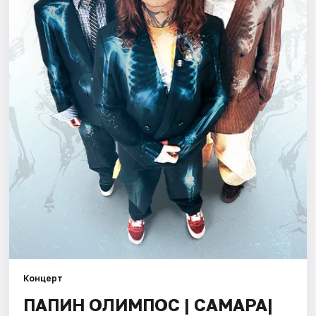
Города
Площадки
Артисты
Рейтинги
Концерт
ПАПИН ОЛИМПОС | САМАРА|