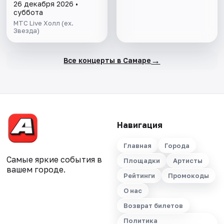
26 декабря 2026 •
суббота
МТС Live Холл (ех.
Звезда)
→
Все концерты в Самаре
Навигация
Главная
Города
Самые яркие события в
Площадки
Артисты
вашем городе.
Рейтинги
Промокоды
О нас
Возврат билетов
Политика