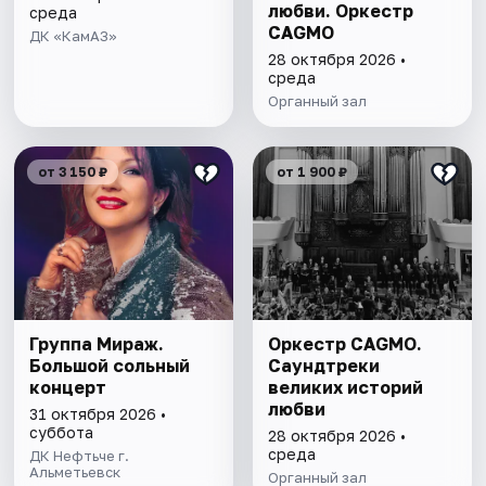
любви. Оркестр
среда
CAGMO
ДК «КамАЗ»
28 октября 2026 •
среда
Органный зал
от 3 150 ₽
от 1 900 ₽
Группа Мираж.
Оркестр CAGMO.
Большой сольный
Саундтреки
концерт
великих историй
любви
31 октября 2026 •
суббота
28 октября 2026 •
среда
ДК Нефтьче г.
Альметьевск
Органный зал