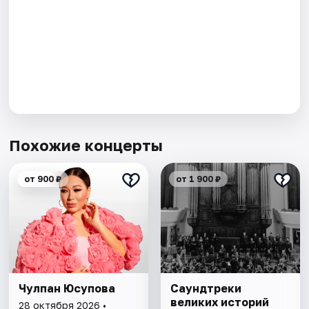
Похожие концерты
от 900 ₽
от 1 900 ₽
Чулпан Юсупова
Саундтреки
великих историй
28 октября 2026 •