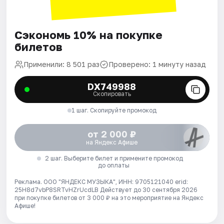
Сэкономь 10% на покупке
билетов
Применили: 8 501 раз
Проверено: 1 минуту назад
DX749988
Скопировать
1 шаг. Скопируйте промокод
от 2 000 ₽
на Яндекс Афише
2 шаг. Выберите билет и примените промокод
до оплаты
Реклама. ООО "ЯНДЕКС МУЗЫКА", ИНН: 9705121040 erid:
25H8d7vbP8SRTvHZrUcdLB
Действует до 30 сентября 2026
при покупке билетов от 3 000 ₽ на это мероприятие на Яндекс
Афише!