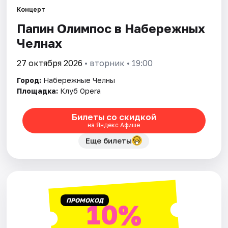
Площадки
Концерт
Папин Олимпос в Набережных
Артисты
Челнах
Рейтинги
27 октября 2026
• вторник • 19:00
Город:
Набережные Челны
Площадка:
Клуб Opera
Билеты со скидкой
на Яндекс Афише
Еще билеты
ПРОМОКОД
10%