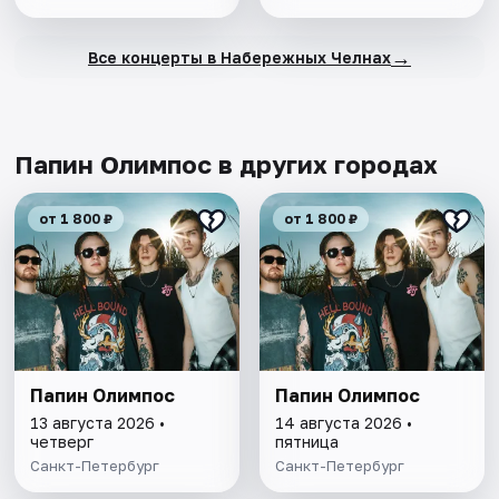
→
Все концерты в Набережных Челнах
Папин Олимпос в других городах
от 1 800 ₽
от 1 800 ₽
Папин Олимпос
Папин Олимпос
13 августа 2026 •
14 августа 2026 •
четверг
пятница
Санкт-Петербург
Санкт-Петербург