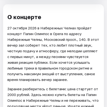
О концерте
27 октября 2026 в Набережных Челнах пройдет
концерт Папин Олимпос в Opera по адресу
Набережные Челны, Московский просп., 140. В этот
вечер зал соберет тех, кто любит плотный звук,
честную подачу и атмосферу, где мелодии цепляют
с первых минут, а между песнями чувствуется
живая реакция публики. Если хочется услышать
любимые треки в правильном городском ритме и
получить максимум эмоций от выступления, самое
время планировать вечер заранее.
Заранее разберитесь с билетами: цена стартует от
2000 рублей. Здесь можно купить билеты на Папин
Олимпос в Набережные Челны и не переживать, что
подходящие места уйдут раньше. Ищете нужный