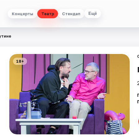
Концерты
Театр
Стендап
Ещё
утине
18+