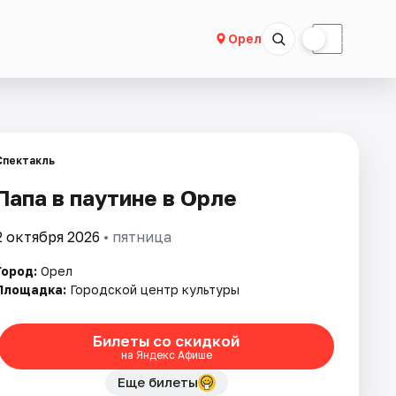
☀
☾
Орел
Спектакль
Папа в паутине в Орле
2 октября 2026
• пятница
Город:
Орел
Площадка:
Городской центр культуры
Билеты со скидкой
на Яндекс Афише
Еще билеты