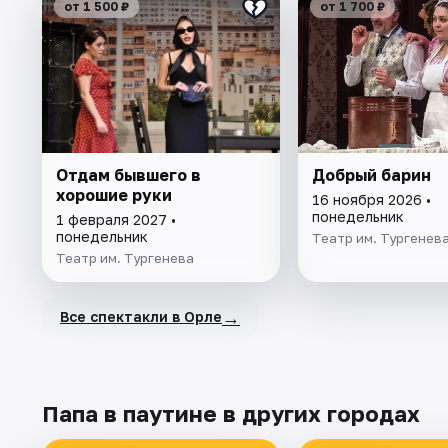
от 1 500 ₽
от 1 700 ₽
Отдам бывшего в
Добрый барин
хорошие руки
16 ноября 2026 •
понедельник
1 февраля 2027 •
понедельник
Театр им. Тургенев
Театр им. Тургенева
→
Все спектакли в Орле
Папа в паутине в других городах