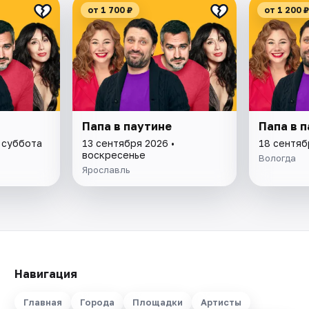
от 1 700 ₽
от 1 200 ₽
Папа в паутине
Папа в 
 суббота
13 сентября 2026 •
18 сентяб
воскресенье
Вологда
Ярославль
Навигация
Главная
Города
Площадки
Артисты