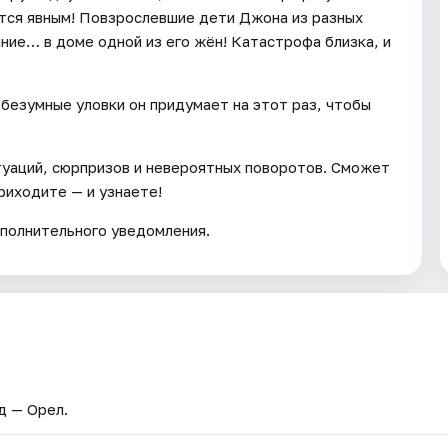
ится явным! Повзрослевшие дети Джона из разных
ание… в доме одной из его жён! Катастрофа близка, и
 безумные уловки он придумает на этот раз, чтобы
туаций, сюрпризов и невероятных поворотов. Сможет
риходите — и узнаете!
полнительного уведомления.
од — Орел.