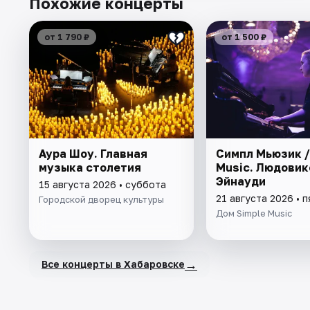
Похожие концерты
от 1 790 ₽
от 1 500 ₽
Аура Шоу. Главная
Симпл Мьюзик /
музыка столетия
Music. Людовик
Эйнауди
15 августа 2026 • суббота
21 августа 2026 • 
Городской дворец культуры
Дом Simple Music
→
Все концерты в Хабаровске