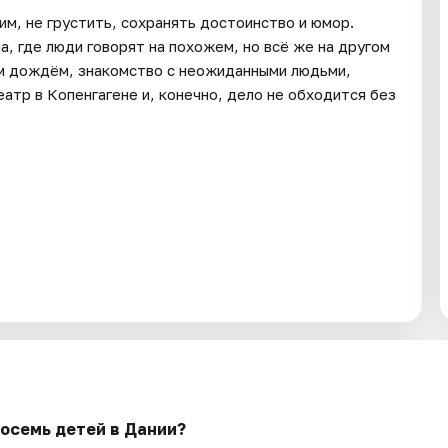
им, не грустить, сохранять достоинство и юмор.
, где люди говорят на похожем, но всё же на другом
ым дождём, знакомство с неожиданными людьми,
еатр в Копенгагене и, конечно, дело не обходится без
восемь детей в Дании?