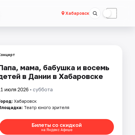
☀
☾
Хабаровск
Концерт
Папа, мама, бабушка и восемь
детей в Дании в Хабаровске
11 июля 2026
• суббота
Город:
Хабаровск
Площадка:
Театр юного зрителя
Билеты со скидкой
на Яндекс Афише