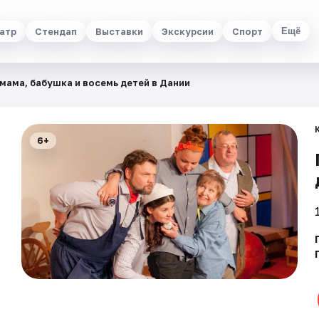
атр
Стендап
Выставки
Экскурсии
Спорт
Ещё
 мама, бабушка и восемь детей в Дании
6+