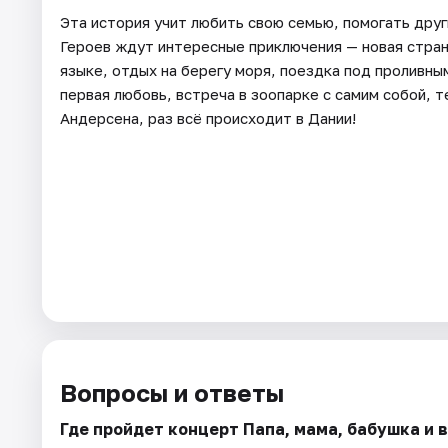
Эта история учит любить свою семью, помогать друг
Героев ждут интересные приключения — новая страна
языке, отдых на берегу моря, поездка под проливн
первая любовь, встреча в зоопарке с самим собой, т
Андерсена, раз всё происходит в Дании!
Вопросы и ответы
Где пройдет концерт Папа, мама, бабушка и 