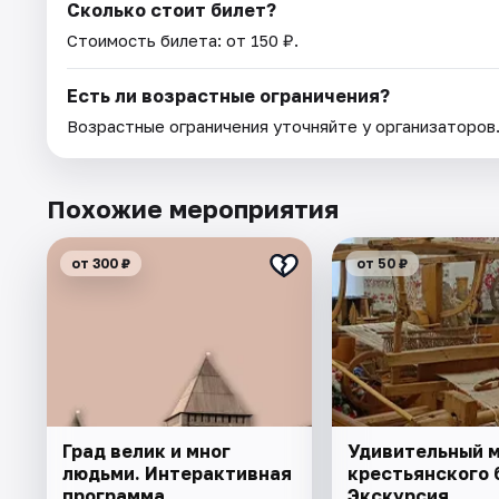
Сколько стоит билет?
Стоимость билета: от 150 ₽.
Есть ли возрастные ограничения?
Возрастные ограничения уточняйте у организаторов
Похожие мероприятия
от 300 ₽
от 50 ₽
Град велик и мног
Удивительный 
людьми. Интерактивная
крестьянского 
программа
Экскурсия