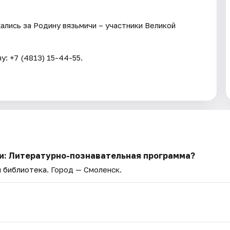
ались за Родину вязьмичи – участники Великой
: +7 (4813) 15-44-55.
ни: Литературно-познавательная программа?
я библиотека
. Город — Смоленск.