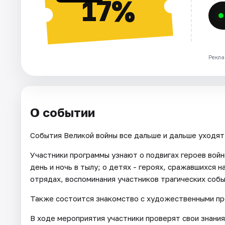
17%
Рекла
О событии
События Великой войны все дальше и дальше уходят 
Участники программы узнают о подвигах героев войн
день и ночь в тылу; о детях - героях, сражавшихся 
отрядах, воспоминания участников трагических собы
Также состоится знакомство с художественными пр
В ходе мероприятия участники проверят свои знания