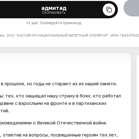
адмитад
Скопировать
1 шаг. Скопируйте промокод
ма. ООО "КАССИР.РУ-НАЦИОНАЛЬНЫЙ БИЛЕТНЫЙ ОПЕРАТОР", ИНН: 7841075409
в прошлое, но годы не стирают их из нашей памяти.
ы: тех, кто защищал нашу страну в боях; кто работал
наравне с взрослыми на фронте и в партизанских
тий.
оизведениями о Великой Отечественной войне.
, ответив на вопросы, посвященные героям тех лет,