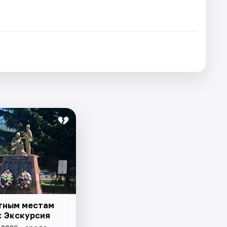
тным местам
: Экскурсия