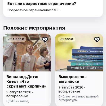
Есть ли возрастные ограничения?
Возрастное ограничение: 16+.
Похожие мероприятия
от 1 800 ₽
от 500 ₽
Винзавод.Дети:
Выходные по-
Квест «Что
английски
скрывают кирпичи»
9 августа 2026 •
воскресенье
9 августа 2026 •
воскресенье
Библиотека иностранной
литературы
ЦСИ Винзавод