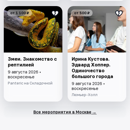
от 1 100 ₽
от 500 ₽
Змеи. Знакомство с
Ирина Кустова.
рептилией
Эдвард Хоппер.
Одиночество
9 августа 2026 •
большого города
воскресенье
Panteric на Складочной
9 августа 2026 •
воскресенье
Люмьер-Холл
→
Все мероприятия в Москве