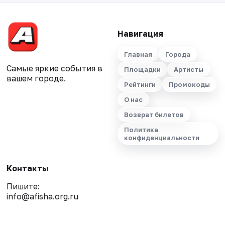
Навигация
Главная
Города
Самые яркие события в
Площадки
Артисты
вашем городе.
Рейтинги
Промокоды
О нас
Возврат билетов
Политика
конфиденциальности
Контакты
Пишите:
info@afisha.org.ru