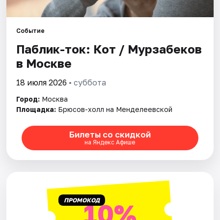
Города
Событие
Паблик-ток: Кот / Мурзабеков
Площадки
в Москве
Артисты
18 июля 2026
• суббота
Рейтинги
Город:
Москва
Площадка:
Брюсов-холл на Менделеевской
Билеты со скидкой
на Яндекс Афише
ПРОМОКОД
10%