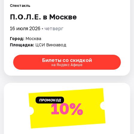
Спектакль
П.О.Л.Е. в Москве
Города
16 июля 2026
• четверг
Площадки
Город:
Москва
Артисты
Площадка:
ЦСИ Винзавод
Рейтинги
Билеты со скидкой
на Яндекс Афише
ПРОМОКОД
10%