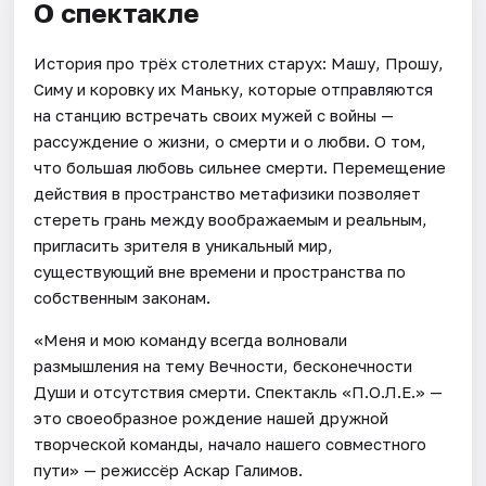
О спектакле
История про трёх столетних старух: Машу, Прошу,
Симу и коровку их Маньку, которые отправляются
на станцию встречать своих мужей с войны —
рассуждение о жизни, о смерти и о любви. О том,
что большая любовь сильнее смерти. Перемещение
действия в пространство метафизики позволяет
стереть грань между воображаемым и реальным,
пригласить зрителя в уникальный мир,
существующий вне времени и пространства по
собственным законам.
«Меня и мою команду всегда волновали
размышления на тему Вечности, бесконечности
Души и отсутствия смерти. Спектакль «П.О.Л.Е.» —
это своеобразное рождение нашей дружной
творческой команды, начало нашего совместного
пути» — режиссёр Аскар Галимов.