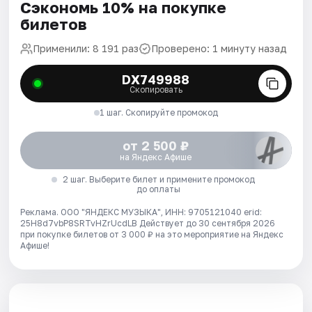
Сэкономь 10% на покупке
билетов
Применили: 8 191 раз
Проверено: 1 минуту назад
DX749988
Скопировать
1 шаг. Скопируйте промокод
от 2 500 ₽
на Яндекс Афише
2 шаг. Выберите билет и примените промокод
до оплаты
Реклама. ООО "ЯНДЕКС МУЗЫКА", ИНН: 9705121040 erid:
25H8d7vbP8SRTvHZrUcdLB
Действует до 30 сентября 2026
при покупке билетов от 3 000 ₽ на это мероприятие на Яндекс
Афише!