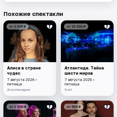
Похожие спектакли
от 2 300 ₽
от 25 000 ₽
Алиса в стране
Атлантида. Тайна
чудес
шести миров
7 августа 2026 •
7 августа 2026 •
пятница
пятница
Аполлинария
Svet
от 1 000 ₽
от 900 ₽