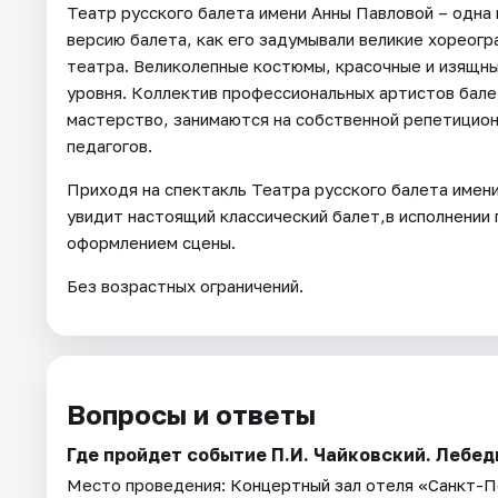
Театр русского балета имени Анны Павловой – одна 
версию балета, как его задумывали великие хореогр
театра. Великолепные костюмы, красочные и изящн
уровня. Коллектив профессиональных артистов бал
мастерство, занимаются на собственной репетицио
педагогов.
Приходя на спектакль Театра русского балета имен
увидит настоящий классический балет,в исполнении
оформлением сцены.
Без возрастных ограничений.
Вопросы и ответы
Где пройдет событие П.И. Чайковский. Лебед
Место проведения:
Концертный зал отеля «Санкт-