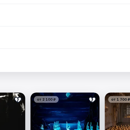
.
от 2 100 ₽
от 1 700 ₽