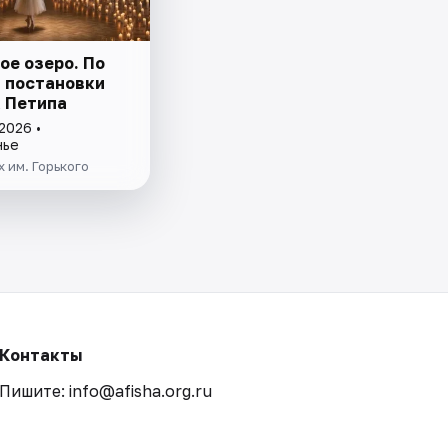
ое озеро. По
 постановки
 Петипа
2026 •
нье
 им. Горького
Контакты
Пишите: info@afisha.org.ru