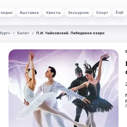
тендап
Выставки
Квесты
Экскурсии
Спорт
Ещё
бург»
Балет
П.И. Чайковский. Лебединое озеро