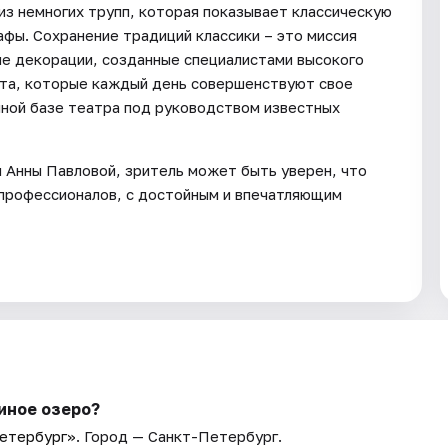
из немногих трупп, которая показывает классическую
афы. Сохранение традиций классики – это миссия
ые декорации, созданные специалистами высокого
ета, которые каждый день совершенствуют свое
нной базе театра под руководством известных
и Анны Павловой, зритель может быть уверен, что
 профессионалов, с достойным и впечатляющим
иное озеро?
Петербург»
. Город — Санкт-Петербург.