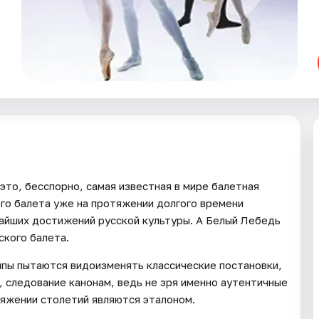
то, бесспорно, самая известная в мире балетная
ого балета уже на протяжении долгого времени
айших достижений русской культуры. А Белый Лебедь
ского балета.
ппы пытаются видоизменять классические постановки,
 следование канонам, ведь не зря именно аутентичные
яжении столетий являются эталоном.