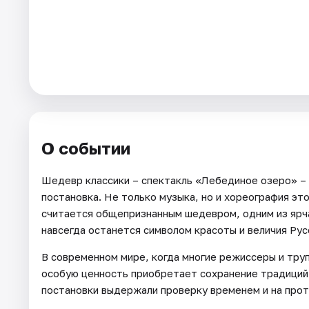
Города
Площадки
Артисты
Рейтинги
О событии
Шедевр классики – спектакль «Лебединое озеро» – э
постановка. Не только музыка, но и хореография эт
считается общепризнанным шедевром, одним из ярч
навсегда останется символом красоты и величия Рус
В современном мире, когда многие режиссеры и тру
особую ценность приобретает сохранение традиций,
постановки выдержали проверку временем и на прот