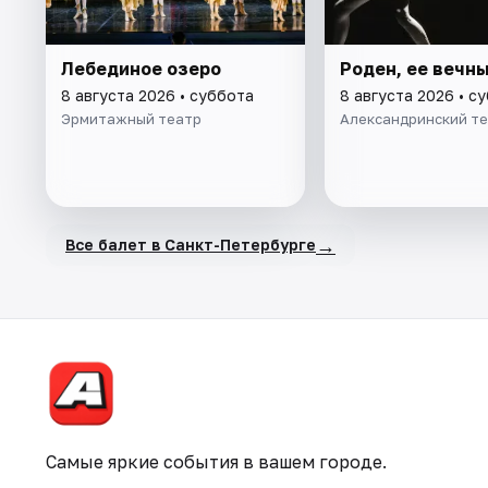
Лебединое озеро
Роден, ее вечн
8 августа 2026 • суббота
8 августа 2026 • с
Эрмитажный театр
Александринский т
→
Все балет в Санкт-Петербурге
Самые яркие события в вашем городе.