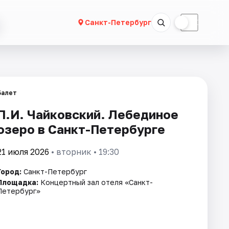
☀
☾
Санкт-Петербург
Балет
П.И. Чайковский. Лебединое
озеро в Санкт-Петербурге
21 июля 2026
• вторник • 19:30
Город:
Санкт-Петербург
Площадка:
Концертный зал отеля «Санкт-
Петербург»