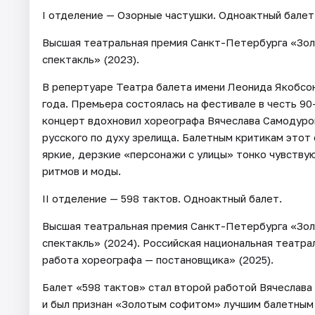
I отделение — Озорные частушки. Одноактный балет
Высшая театральная премия Санкт-Петербурга «Зол
спектакль» (2023).
В репертуаре Театра балета имени Леонида Якобсо
года. Премьера состоялась на фестивале в честь 9
концерт вдохновил хореографа Вячеслава Самодуров
русского по духу зрелища. Балетным критикам этот 
яркие, дерзкие «персонажи с улицы» тонко чувству
ритмов и моды.
II отделение — 598 тактов. Одноактный балет.
Высшая театральная премия Санкт-Петербурга «Зол
спектакль» (2024). Российская национальная театр
работа хореографа — постановщика» (2025).
Балет «598 тактов» стал второй работой Вячеслава
и был признан «Золотым софитом» лучшим балетным 