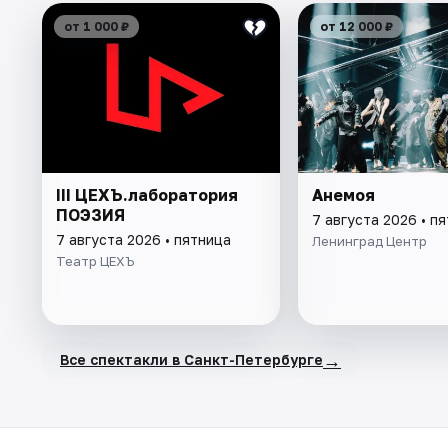
от 1 000 ₽
от 12 000 ₽
III ЦЕХЪ.лаборатория
Анемоя
ПОЭЗИЯ
7 августа 2026 • п
7 августа 2026 • пятница
Ленинград Центр
Театр ЦЕХЪ
→
Все спектакли в Санкт-Петербурге