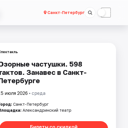
☀
☾
Санкт-Петербург
Спектакль
Озорные частушки. 598
тактов. Занавес в Санкт-
Петербурге
15 июля 2026
• среда
Город:
Санкт-Петербург
Площадка:
Александринский театр
Билеты со скидкой