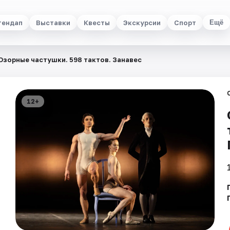
тендап
Выставки
Квесты
Экскурсии
Спорт
Ещё
Озорные частушки. 598 тактов. Занавес
12+