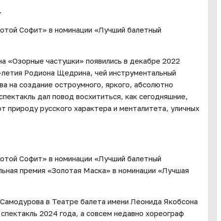
.
отой Софит» в номинации «Лучший балетный
на «Озорные частушки» появились в декабре 2022
0-летия Родиона Щедрина, чей инструментальный
а на создание остроумного, яркого, абсолютно
спектакль дал повод восхититься, как сегодняшние,
ют природу русского характера и менталитета, уличных
отой Софит» в номинации «Лучший балетный
альная премия «Золотая Маска» в номинации «Лучшая
 Самодурова в Театре балета имени Леонида Якобсона
спектакль 2024 года, а совсем недавно хореограф