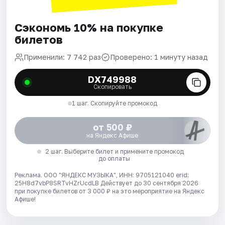
Сэкономь 10% на покупке
билетов
Применили: 7 742 раз
Проверено: 1 минуту назад
DX749988
Скопировать
1 шаг. Скопируйте промокод
от 500 ₽
на Яндекс Афише
2 шаг. Выберите билет и примените промокод
до оплаты
Реклама. ООО "ЯНДЕКС МУЗЫКА", ИНН: 9705121040 erid:
25H8d7vbP8SRTvHZrUcdLB
Действует до 30 сентября 2026
при покупке билетов от 3 000 ₽ на это мероприятие на Яндекс
Афише!