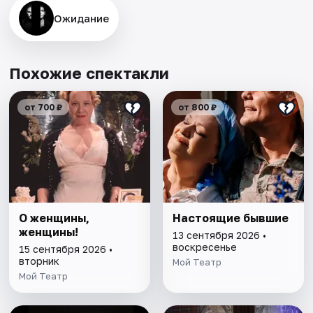
Ожидание
Похожие спектакли
от 700 ₽
от 800 ₽
О женщины,
Настоящие бывшие
женщины!
13 сентября 2026 •
воскресенье
15 сентября 2026 •
вторник
Мой Театр
Мой Театр