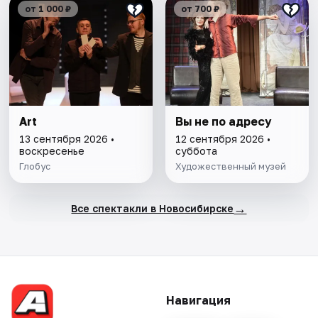
от 1 000 ₽
от 700 ₽
Art
Вы не по адресу
13 сентября 2026 •
12 сентября 2026 •
воскресенье
суббота
Глобус
Художественный музей
→
Все спектакли в Новосибирске
Навигация