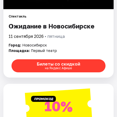
Города
Спектакль
Ожидание в Новосибирске
Площадки
11 сентября 2026
• пятница
Артисты
Город:
Новосибирск
Рейтинги
Площадка:
Первый театр
Билеты со скидкой
на Яндекс Афише
ПРОМОКОД
10%