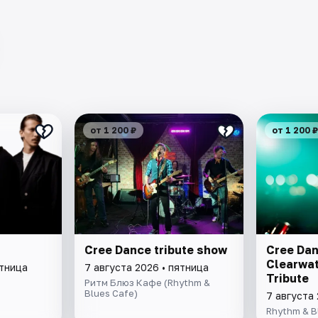
от 1 200 ₽
от 1 200 ₽
Cree Dance tribute show
Cree Dan
Clearwat
ятница
7 августа 2026 • пятница
Tribute
Ритм Блюз Кафе (Rhythm &
Blues Cafe)
7 августа 
Rhythm & B