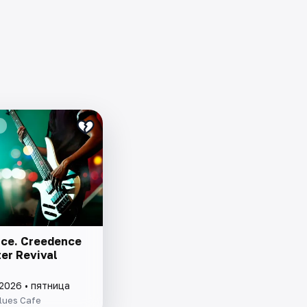
ce. Creedence
er Revival
2026 • пятница
lues Cafe