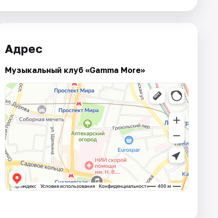
Адрес
Музыкальный клуб «Gamma More»