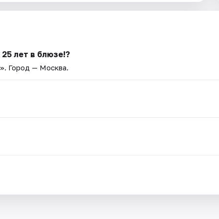
25 лет в блюзе!?
e»
. Город — Москва.
.