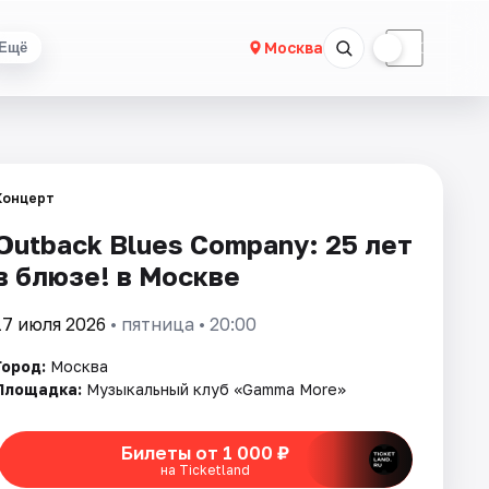
☀
☾
Москва
Ещё
Концерт
Outback Blues Company: 25 лет
в блюзе! в Москве
17 июля 2026
• пятница • 20:00
Город:
Москва
Площадка:
Музыкальный клуб «Gamma More»
Билеты от 1 000 ₽
на Ticketland