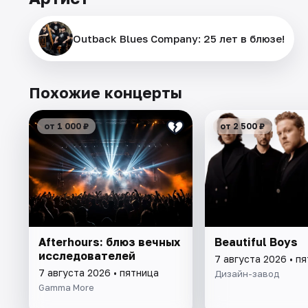
Outback Blues Company: 25 лет в блюзе!
Похожие концерты
от 1 000 ₽
от 2 500 ₽
Afterhours: блюз вечных
Beautiful Boys
исследователей
7 августа 2026 • п
7 августа 2026 • пятница
Дизайн-завод
Gamma More