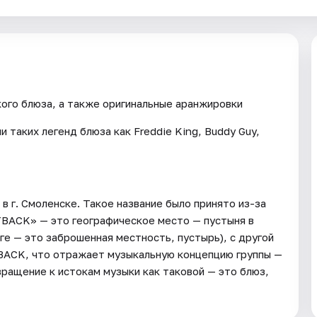
кого блюза, а также оригинальные аранжировки
 таких легенд блюза как Freddie King, Buddy Guy,
в г. Смоленске. Такое название было принято из-за
TBACK» — это географическое место — пустыня в
ге — это заброшенная местность, пустырь), с другой
BACK, что отражает музыкальную концепцию группы —
ращение к истокам музыки как таковой — это блюз,