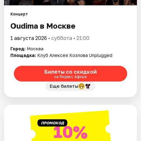
Концерт
Города
Oudima в Москве
Площадки
1 августа 2026
• суббота • 21:00
Артисты
Город:
Москва
Площадка:
Клуб Алексея Козлова Unplugged
Рейтинги
Билеты со скидкой
на Яндекс Афише
Еще билеты
ПРОМОКОД
10%