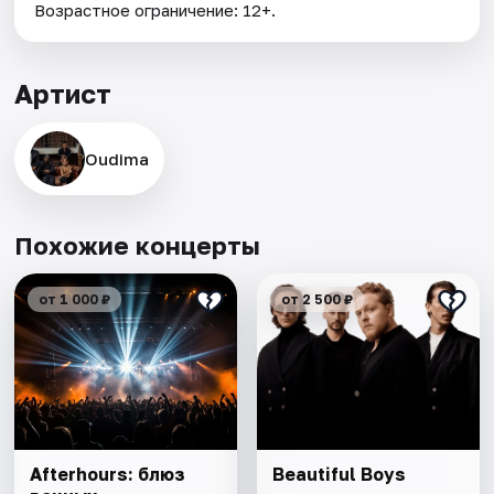
Возрастное ограничение: 12+.
Артист
Oudima
Похожие концерты
от 1 000 ₽
от 2 500 ₽
Afterhours: блюз
Beautiful Boys