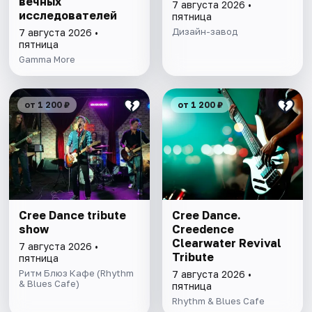
вечных
7 августа 2026 •
исследователей
пятница
Дизайн-завод
7 августа 2026 •
пятница
Gamma More
от 1 200 ₽
от 1 200 ₽
Cree Dance tribute
Cree Dance.
show
Creedence
Clearwater Revival
7 августа 2026 •
Tribute
пятница
Ритм Блюз Кафе (Rhythm
7 августа 2026 •
& Blues Cafe)
пятница
Rhythm & Blues Cafe