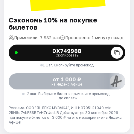
Сэкономь 10% на покупке
билетов
Применили: 7 882 раз
Проверено: 1 минуту назад
DX749988
Скопировать
1 шаг. Скопируйте промокод
от 1 000 ₽
на Яндекс Афише
2 шаг. Выберите билет и примените промокод
до оплаты
Реклама. ООО "ЯНДЕКС МУЗЫКА", ИНН: 9705121040 erid:
25H8d7vbP8SRTvHZrUcdLB
Действует до 30 сентября 2026
при покупке билетов от 3 000 ₽ на это мероприятие на Яндекс
Афише!