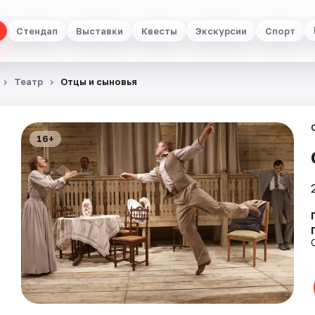
Стендап
Выставки
Квесты
Экскурсии
Спорт
Театр
Отцы и сыновья
16+