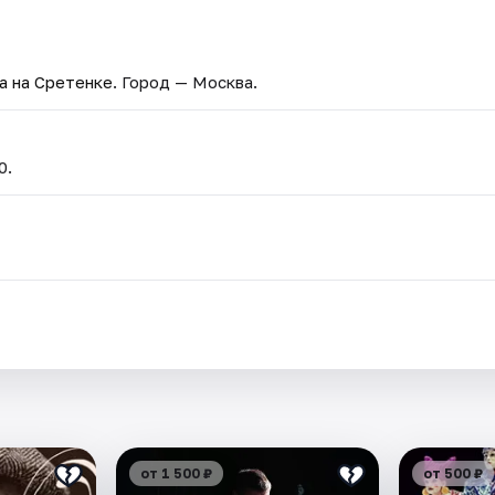
на на Сретенке
. Город — Москва.
0.
от 1 500 ₽
от 500 ₽