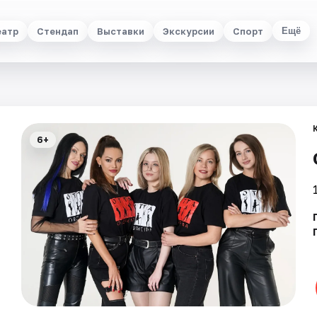
еатр
Стендап
Выставки
Экскурсии
Спорт
Ещё
6+