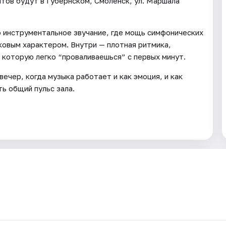
ов будут в Губернском, Смоленск, ул. Маршала
 инструментальное звучание, где мощь симфонических
ковым характером. Внутри — плотная ритмика,
которую легко “проваливаешься” с первых минут.
ечер, когда музыка работает и как эмоция, и как
ь общий пульс зала.