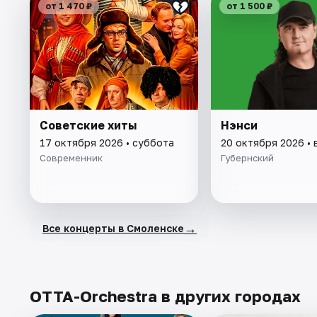
от 1 470 ₽
от 1 500 ₽
Советские хиты
Нэнси
17 октября 2026 • суббота
20 октября 2026 • 
Современник
Губернский
→
Все концерты в Смоленске
ОТТА-Orchestra в других городах