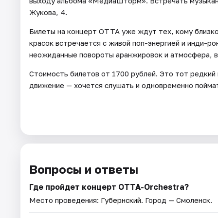
выходу альбома «МедиаШторм». Встречать музыкант
Жукова, 4.
Билеты на концерт ОТТА уже ждут тех, кому близко
красок встречается с живой поп-энергией и инди-ро
неожиданные повороты аранжировок и атмосфера, в 
Стоимость билетов от 1700 рублей. Это тот редкий в
движение — хочется слушать и одновременно поймат
Вопросы и ответы
Где пройдет концерт ОТТА-Orchestra?
Место проведения:
Губернский
. Город — Смоленск.