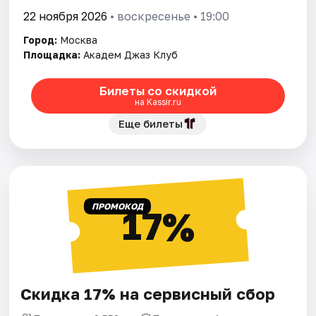
22 ноября 2026
• воскресенье • 19:00
Город:
Москва
Площадка:
Академ Джаз Клуб
Билеты со скидкой
на Kassir.ru
Еще билеты
ПРОМОКОД
17%
Скидка 17% на сервисный сбор