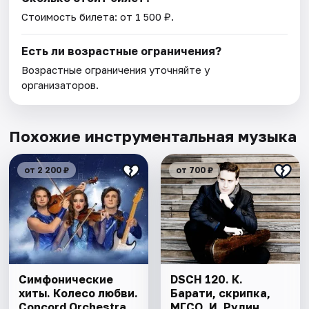
Стоимость билета: от 1 500 ₽.
Есть ли возрастные ограничения?
Возрастные ограничения уточняйте у
организаторов.
Похожие инструментальная музыка
от 2 200 ₽
от 700 ₽
Симфонические
DSCH 120. К.
хиты. Колесо любви.
Барати, скрипка,
Concord Orchestra
МГСО, И. Рудин