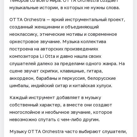
музыкальные истории, в которых не нужны слова.
OTTA Orchestra — яркий инструментальный проект,
созданный женщинами и объединяющий
неоклассику, этнические мотивы и современное
оркестровое звучание. Музыка коллектива
построена на авторских произведениях
композитора Li Otta и давно нашла своих
слушателей далеко за пределами одного жанра. На
сцене звучат скрипки, клавишные, гитара,
аккордеон, барабаны и перкуссия, белорусские
цимбалы, индийский ситар и китайская хулуси.
Каждый инструмент добавляет в музыку
собственный характер, а вместе они создают
многослойное и необычное звучание, которое
невозможно спутать с чем-либо другим.
Музыку OTTA Orchestra часто выбирают слушатели,