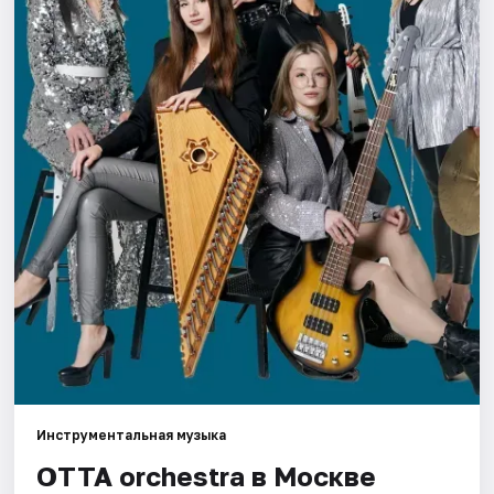
Города
Площадки
Артисты
Рейтинги
Инструментальная музыка
ОТТА orchestra в Москве