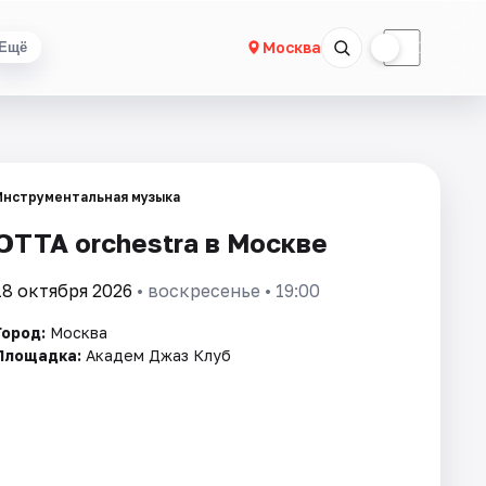
☀
☾
Москва
Ещё
Инструментальная музыка
ОТТА orchestra в Москве
18 октября 2026
• воскресенье • 19:00
Город:
Москва
Площадка:
Академ Джаз Клуб