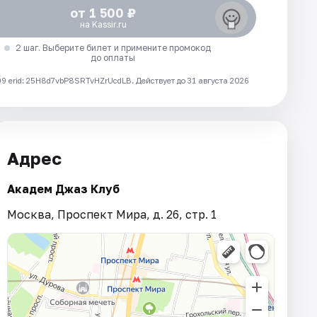
от 1 500 ₽
на Kassir.ru
2 шаг. Выберите билет и примените промокод
до оплаты
 erid: 25H8d7vbP8SRTvHZrUcdLB.
Действует до 31 августа 2026
Адрес
Академ Джаз Клуб
Москва, Проспект Мира, д. 26, стр. 1