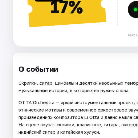
17%
Рекла
О событии
Скрипки, ситар, цимбалы и десятки необычных тембр
музыкальные истории, в которых не нужны слова.
OTTA Orchestra — яркий инструментальный проект,
этнические мотивы и современное оркестровое звуч
произведениях композитора Li Otta и давно нашла с
На сцене звучат скрипки, клавишные, гитара, аккор
индийский ситар и китайская хулуси.