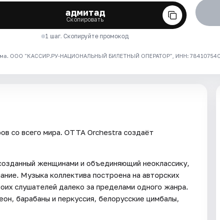
адмитад
Скопировать
1 шаг. Скопируйте промокод
ма. ООО "КАССИР.РУ-НАЦИОНАЛЬНЫЙ БИЛЕТНЫЙ ОПЕРАТОР", ИНН: 7841075409
ов со всего мира. OTTA Orchestra создаёт
 созданный женщинами и объединяющий неоклассику,
ание. Музыка коллектива построена на авторских
воих слушателей далеко за пределами одного жанра.
деон, барабаны и перкуссия, белорусские цимбалы,