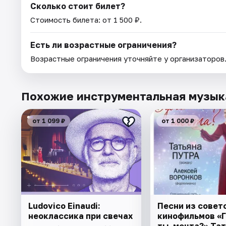
Сколько стоит билет?
Стоимость билета: от 1 500 ₽.
Есть ли возрастные ограничения?
Возрастные ограничения уточняйте у организаторов
Похожие инструментальная музык
от 1 099 ₽
от 1 000 ₽
Ludovico Einaudi:
Песни из совет
неоклассика при свечах
кинофильмов «Г