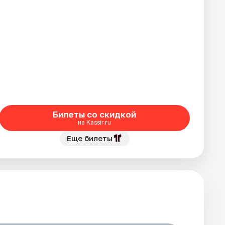
Билеты со скидкой
на Kassir.ru
Еще билеты