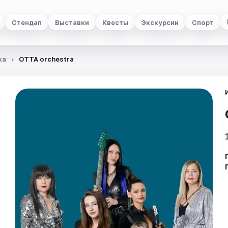
Стендап
Выставки
Квесты
Экскурсии
Спорт
ка
ОТТА orchestra