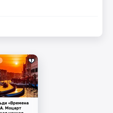
льди «Времена
.А. Моцарт