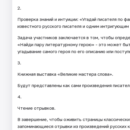
2.
Проверка знаний и интуиции: «Угадай писателя по ф
известного русского писателя и одним интригующим 
Задача участников заключается в том, чтобы опреде
«Найди пару литературному герою» - это может быт
угадывание самого героя по его описанию или поступ
3.
Книжная выставка «Великие мастера слова».
Будут представлены как сами произведения писателе
4.
Чтение отрывков.
В завершение, чтобы оживить страницы классических
запоминающиеся отрывки из произведений русских к