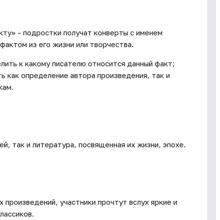
акту» - подростки получат конверты с именем
фактом из его жизни или творчества.
лить к какому писателю относится данный факт;
ь как определение автора произведения, так и
кам.
й, так и литература, посвященная их жизни, эпохе.
 произведений, участники прочтут вслух яркие и
лассиков.