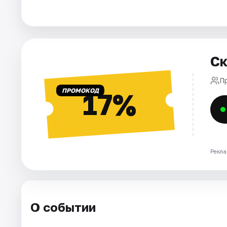
Площадки
Артисты
Рейтинги
Ск
П
ПРОМОКОД
17%
Рекла
О событии