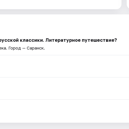
русской классики. Литературное путешествие?
ека
. Город — Саранск.
.