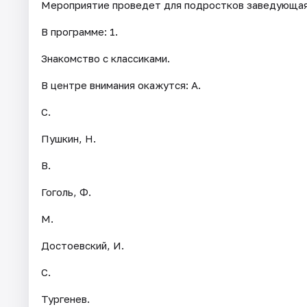
Мероприятие проведет для подростков заведующая
В программе: 1.
Знакомство с классиками.
В центре внимания окажутся: А.
С.
Пушкин, Н.
В.
Гоголь, Ф.
М.
Достоевский, И.
С.
Тургенев.