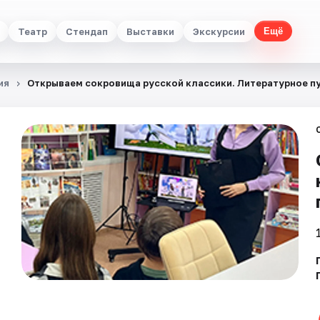
Театр
Стендап
Выставки
Экскурсии
Ещё
ия
Открываем сокровища русской классики. Литературное п