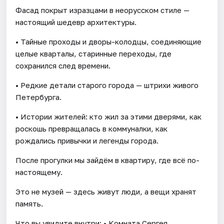
Фасад покрыт изразцами в неорусском стиле —
настоящий шедевр архитектуры.
• Тайные проходы и дворы-колодцы, соединяющие
целые кварталы, старинные переходы, где
сохранился след времени.
• Редкие детали старого города — штрихи живого
Петербурга.
• Истории жителей: кто жил за этими дверями, как
роскошь превращалась в коммуналки, как
рождались привычки и легенды города.
После прогулки мы зайдём в квартиру, где всё по-
настоящему.
Это не музей — здесь живут люди, а вещи хранят
память.
Что вы увидите внутри: • Комната Сергея