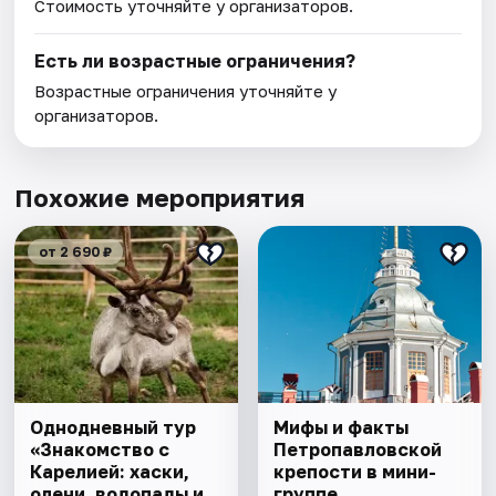
Стоимость уточняйте у организаторов.
Есть ли возрастные ограничения?
Возрастные ограничения уточняйте у
организаторов.
Похожие мероприятия
от 2 690 ₽
Однодневный тур
Мифы и факты
«Знакомство с
Петропавловской
Карелией: хаски,
крепости в мини-
олени, водопады и
группе