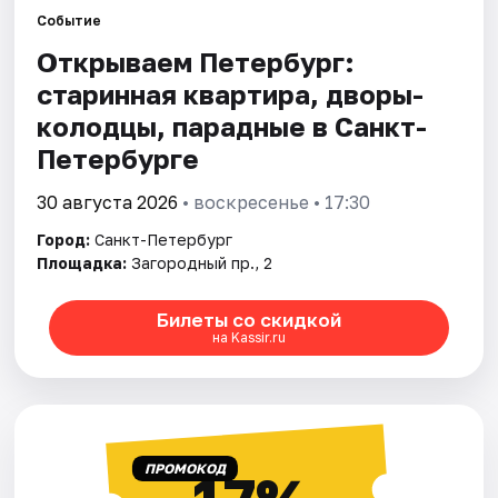
Событие
Открываем Петербург:
Города
старинная квартира, дворы-
Площадки
колодцы, парадные в Санкт-
Петербурге
Артисты
30 августа 2026
• воскресенье • 17:30
Рейтинги
Город:
Санкт-Петербург
Площадка:
Загородный пр., 2
Билеты со скидкой
на Kassir.ru
ПРОМОКОД