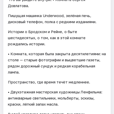
Довлатова.
Пишущая машинка Underwood, зелёная печь,
дисковый телефон, полка с редкими изданиями.
Истории о Бродском и Рейне, о быте
шестидесятых, о том, как в этой комнате
рождались истории.
• Комната, которая была закрыта десятилетиями: на
столе — старые фотографии и выцветшие газеты,
рядом дорожный сундук и редкая корабельная
лампа.
Пространство, где время течёт медленнее.
• Двухэтажная мастерская художницы Ленфильма:
антикварные светильники, мольберты, эскизы,
краски, лёгкий запах масла.
В этой квартире легко уловить дух эпохи