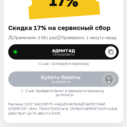
17%
Скидка 17% на сервисный сбор
Применили: 2 581 раз
Проверено: 1 минуту назад
адмитад
Скопировать
1 шаг. Скопируйте промокод
Купить билеты
на Kassir.ru
2 шаг. Выберите билет и примените промокод
до оплаты
Реклама. ООО "КАССИР.РУ-НАЦИОНАЛЬНЫЙ БИЛЕТНЫЙ
ОПЕРАТОР", ИНН: 7841075409 erid: 25H8d7vbP8SRTvHZrUcdLB.
Действует до 31 августа 2026