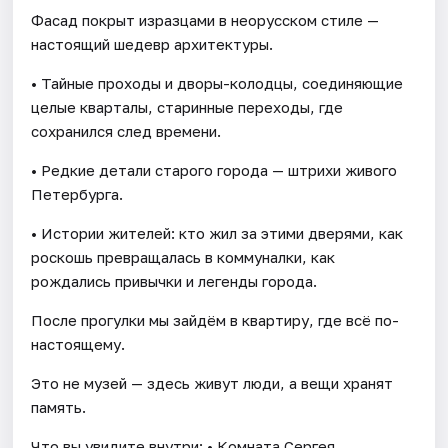
Фасад покрыт изразцами в неорусском стиле —
настоящий шедевр архитектуры.
• Тайные проходы и дворы-колодцы, соединяющие
целые кварталы, старинные переходы, где
сохранился след времени.
• Редкие детали старого города — штрихи живого
Петербурга.
• Истории жителей: кто жил за этими дверями, как
роскошь превращалась в коммуналки, как
рождались привычки и легенды города.
После прогулки мы зайдём в квартиру, где всё по-
настоящему.
Это не музей — здесь живут люди, а вещи хранят
память.
Что вы увидите внутри: • Комната Сергея