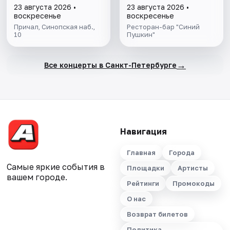
23 августа 2026 •
23 августа 2026 •
воскресенье
воскресенье
Причал, Синопская наб.,
Ресторан-бар "Синий
10
Пушкин"
→
Все концерты в Санкт-Петербурге
Навигация
Главная
Города
Самые яркие события в
Площадки
Артисты
вашем городе.
Рейтинги
Промокоды
О нас
Возврат билетов
Политика