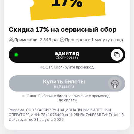
17%
Скидка 17% на сервисный сбор
Применили: 2 345 раз
Проверено: 1 минуту назад
адмитад
Скопировать
1 шаг. Скопируйте промокод
Купить билеты
на Kassir.ru
2 шаг. Выберите билет и примените промокод
до оплаты
Реклама. ООО "КАССИР.РУ-НАЦИОНАЛЬНЫЙ БИЛЕТНЫЙ
ОПЕРАТОР", ИНН: 7841075409 erid: 25H8d7vbP8SRTvHZrUcdLB.
Действует до 31 августа 2026