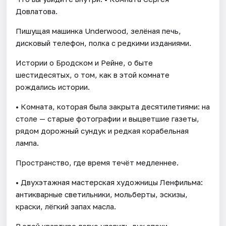
Довлатова.
Пишущая машинка Underwood, зелёная печь,
дисковый телефон, полка с редкими изданиями.
Истории о Бродском и Рейне, о быте
шестидесятых, о том, как в этой комнате
рождались истории.
• Комната, которая была закрыта десятилетиями: на
столе — старые фотографии и выцветшие газеты,
рядом дорожный сундук и редкая корабельная
лампа.
Пространство, где время течёт медленнее.
• Двухэтажная мастерская художницы Ленфильма:
антикварные светильники, мольберты, эскизы,
краски, лёгкий запах масла.
В этой квартире легко уловить дух эпохи