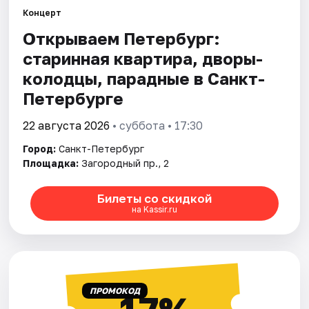
Концерт
Открываем Петербург:
Города
старинная квартира, дворы-
Площадки
колодцы, парадные в Санкт-
Петербурге
Артисты
22 августа 2026
• суббота • 17:30
Рейтинги
Город:
Санкт-Петербург
Площадка:
Загородный пр., 2
Билеты со скидкой
на Kassir.ru
ПРОМОКОД