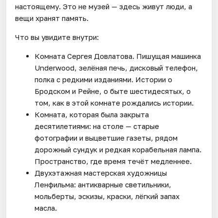
настоящему. Это не музей — здесь живут люди, а
вещи хранят память.
Что вы увидите внутри:
Комната Сергея Довлатова. Пишущая машинка
Underwood, зелёная печь, дисковый телефон,
полка с редкими изданиями. Истории о
Бродском и Рейне, о быте шестидесятых, о
том, как в этой комнате рождались истории.
Комната, которая была закрыта
десятилетиями: на столе — старые
фотографии и выцветшие газеты, рядом
дорожный сундук и редкая корабельная лампа.
Пространство, где время течёт медленнее.
Двухэтажная мастерская художницы
Ленфильма: антикварные светильники,
мольберты, эскизы, краски, лёгкий запах
масла.