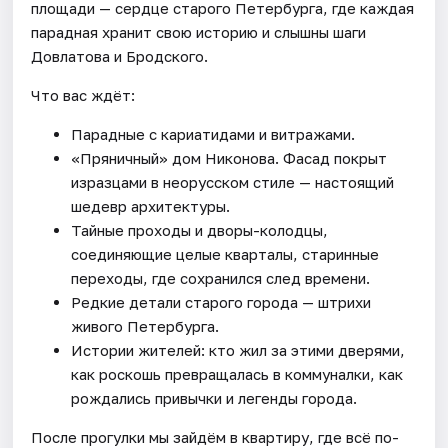
площади — сердце старого Петербурга, где каждая
парадная хранит свою историю и слышны шаги
Довлатова и Бродского.
Что вас ждёт:
Парадные с кариатидами и витражами.
«Пряничный» дом Никонова. Фасад покрыт
изразцами в неорусском стиле — настоящий
шедевр архитектуры.
Тайные проходы и дворы-колодцы,
соединяющие целые кварталы, старинные
переходы, где сохранился след времени.
Редкие детали старого города — штрихи
живого Петербурга.
Истории жителей: кто жил за этими дверями,
как роскошь превращалась в коммуналки, как
рождались привычки и легенды города.
После прогулки мы зайдём в квартиру, где всё по-