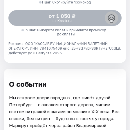
1 шаг. Скопируйте промокод
от 1 050 ₽
на Kassir.ru
2 шаг. Выберите билет и примените промокод
до оплаты
Реклама. ООО "КАССИР.РУ-НАЦИОНАЛЬНЫЙ БИЛЕТНЫЙ
ОПЕРАТОР", ИНН: 7841075409 erid: 25H8d7vbP8SRTvHZrUcdLB.
Действует до 31 августа 2026
О событии
Мы откроем двери парадных, где живёт другой
Петербург — с запахом старого дерева, мягким
светом витражей и шагами по мозаике XIX века. Без
спешки, без витрин — будто вы в гостях у города.
Маршрут пройдёт через район Владимирской