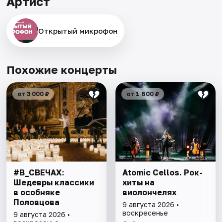
Артист
Открытый микрофон
Похожие концерты
от 3 000 ₽
от 1 600 ₽
#В_СВЕЧАХ:
Atomic Cellos. Рок-
Шедевры классики
хиты на
в особняке
виолончелях
Половцова
9 августа 2026 •
воскресенье
9 августа 2026 •