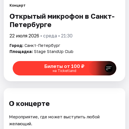
Концерт
Открытый микрофон в Санкт-
Города
Петербурге
Площадки
22 июля 2026
• среда • 21:30
Артисты
Город:
Санкт-Петербург
Площадка:
Stage StandUp Club
Рейтинги
Билеты от 100 ₽
на Ticketland
О концерте
Мероприятие, где может выступить любой
желающий.