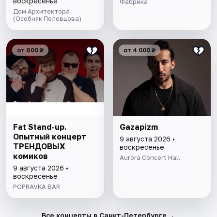
воскресенье
Фабрика
Дом Архитектора
(Особняк Половцова)
от 600 ₽
от 4 000 ₽
Fat Stand-up.
Gazapizm
Опытный концерт
9 августа 2026 •
ТРЕНДОВЫХ
воскресенье
комиков
Aurora Concert Hall
9 августа 2026 •
воскресенье
POPRAVKA BAR
→
Все концерты в Санкт-Петербурге