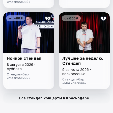
«Маяковский»
от 400 ₽
от 600 ₽
Ночной стендап
Лучшее за неделю.
Стендап
8 августа 2026 •
суббота
9 августа 2026 •
воскресенье
Стендап-бар
«Маяковский»
Стендап-бар
«Маяковский»
→
Все стендап концерты в Краснодаре