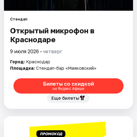
Города
Стендап
Открытый микрофон в
Площадки
Краснодаре
Артисты
9 июля 2026
• четверг
Рейтинги
Город:
Краснодар
Площадка:
Стендап-бар «Маяковский»
Билеты со скидкой
на Яндекс Афише
Еще билеты
ПРОМОКОД